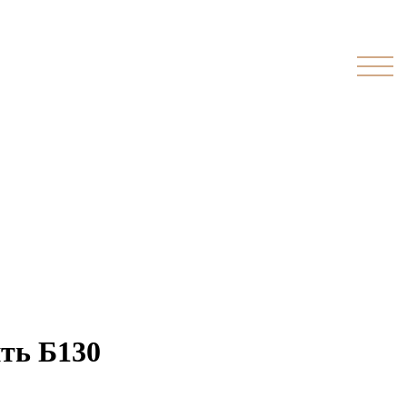
ть Б130