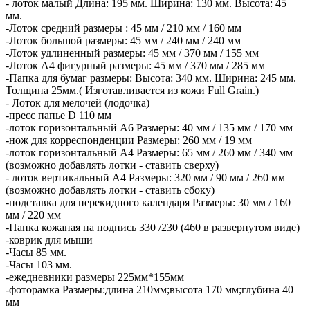
- лоток малый Длина: 195 мм. Ширина: 130 мм. Высота: 45
мм.
-Лоток средний размеры : 45 мм / 210 мм / 160 мм
-Лоток большой размеры: 45 мм / 240 мм / 240 мм
-Лоток удлиненный размеры: 45 мм / 370 мм / 155 мм
-Лоток А4 фигурный размеры: 45 мм / 370 мм / 285 мм
-Папка для бумаг размеры: Высота: 340 мм. Ширина: 245 мм.
Толщина 25мм.( Изготавливается из кожи Full Grain.)
- Лоток для мелочей (лодочка)
-пресс папье D 110 мм
-лоток горизонтальный А6 Размеры: 40 мм / 135 мм / 170 мм
-нож для корреспонденции Размеры: 260 мм / 19 мм
-лоток горизонтальный А4 Размеры: 65 мм / 260 мм / 340 мм
(возможно добавлять лотки - ставить сверху)
- лоток вертикальный А4 Размеры: 320 мм / 90 мм / 260 мм
(возможно добавлять лотки - ставить сбоку)
-подставка для перекидного календаря Размеры: 30 мм / 160
мм / 220 мм
-Папка кожаная на подпись 330 /230 (460 в развернутом виде)
-коврик для мыши
-Часы 85 мм.
-Часы 103 мм.
-ежедневники размеры 225мм*155мм
-фоторамка Размеры:длина 210мм;высота 170 мм;глубина 40
мм