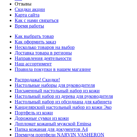
Отзывы
Скидки акции
Карта сайта
Как с нами связаться
Время работы
Как выбрать товар
Как оформить заказ
Несколько товаров на выбор
Доставка товара в регионы
Направления деятельности
Наш ассортимент
Правила покупки в нашем магазине
Распродажа! Скидки!
Настольные наборы для руководителя
Письменный настольный набор из кожи
Настольный набор из дерева для руководителя
Настольный набор из обсидиана для кабинета
Канцелярский настольный набор из кожи Эко
Портфель из кожи
Дорожные сумки из кожи
Дипломат кожаный мужской Eminsa
Папка кожаная для документов А4
Премиум портфели NARVIN VASHERON