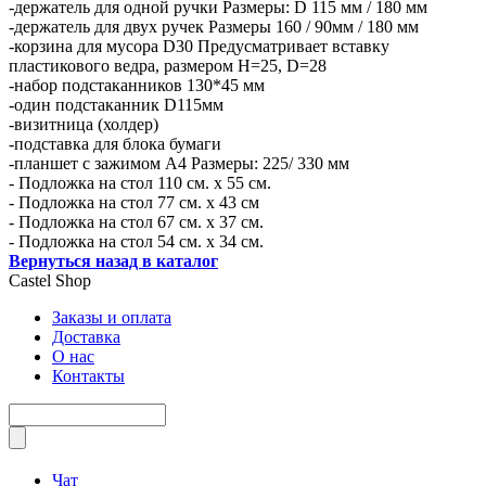
-держатель для одной ручки Размеры: D 115 мм / 180 мм
-держатель для двух ручек Размеры 160 / 90мм / 180 мм
-корзина для мусора D30 Предусматривает вставку
пластикового ведра, размером H=25, D=28
-набор подстаканников 130*45 мм
-один подстаканник D115мм
-визитница (холдер)
-подставка для блока бумаги
-планшет с зажимом А4 Размеры: 225/ 330 мм
- Подложка на стол 110 см. х 55 см.
- Подложка на стол 77 см. х 43 см
- Подложка на стол 67 см. х 37 см.
- Подложка на стол 54 см. х 34 см.
Вернуться назад в каталог
Castel
Shop
Заказы и оплата
Доставка
О нас
Контакты
Чат