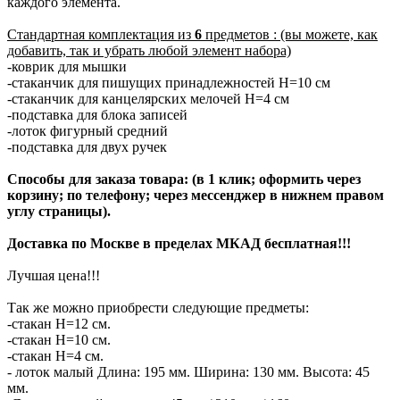
каждого элемента.
Стандартная комплектация из
6
предметов : (вы можете, как
добавить, так и убрать любой элемент набора)
-коврик для мышки
-стаканчик для пишущих принадлежностей H=10 см
-стаканчик для канцелярских мелочей H=4 см
-подставка для блока записей
-лоток фигурный средний
-подставка для двух ручек
Способы для заказа товара: (в 1 клик; оформить через
корзину; по телефону; через мессенджер в нижнем правом
углу страницы).
Доставка по Москве в пределах МКАД бесплатная!!!
Лучшая цена!!!
Так же можно приобрести следующие предметы:
-стакан H=12 см.
-стакан H=10 см.
-стакан H=4 см.
- лоток малый Длина: 195 мм. Ширина: 130 мм. Высота: 45
мм.