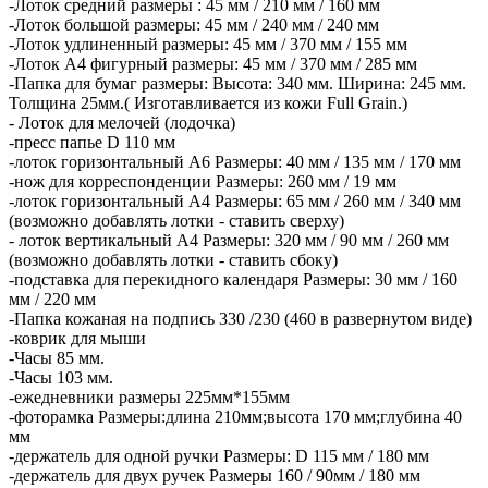
-Лоток средний размеры : 45 мм / 210 мм / 160 мм
-Лоток большой размеры: 45 мм / 240 мм / 240 мм
-Лоток удлиненный размеры: 45 мм / 370 мм / 155 мм
-Лоток А4 фигурный размеры: 45 мм / 370 мм / 285 мм
-Папка для бумаг размеры: Высота: 340 мм. Ширина: 245 мм.
Толщина 25мм.( Изготавливается из кожи Full Grain.)
- Лоток для мелочей (лодочка)
-пресс папье D 110 мм
-лоток горизонтальный А6 Размеры: 40 мм / 135 мм / 170 мм
-нож для корреспонденции Размеры: 260 мм / 19 мм
-лоток горизонтальный А4 Размеры: 65 мм / 260 мм / 340 мм
(возможно добавлять лотки - ставить сверху)
- лоток вертикальный А4 Размеры: 320 мм / 90 мм / 260 мм
(возможно добавлять лотки - ставить сбоку)
-подставка для перекидного календаря Размеры: 30 мм / 160
мм / 220 мм
-Папка кожаная на подпись 330 /230 (460 в развернутом виде)
-коврик для мыши
-Часы 85 мм.
-Часы 103 мм.
-ежедневники размеры 225мм*155мм
-фоторамка Размеры:длина 210мм;высота 170 мм;глубина 40
мм
-держатель для одной ручки Размеры: D 115 мм / 180 мм
-держатель для двух ручек Размеры 160 / 90мм / 180 мм