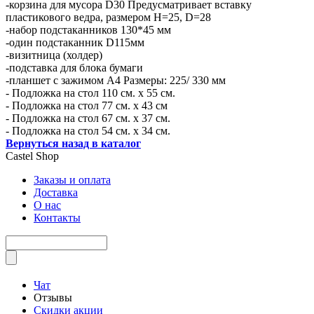
-корзина для мусора D30 Предусматривает вставку
пластикового ведра, размером H=25, D=28
-набор подстаканников 130*45 мм
-один подстаканник D115мм
-визитница (холдер)
-подставка для блока бумаги
-планшет с зажимом А4 Размеры: 225/ 330 мм
- Подложка на стол 110 см. х 55 см.
- Подложка на стол 77 см. х 43 см
- Подложка на стол 67 см. х 37 см.
- Подложка на стол 54 см. х 34 см.
Вернуться назад в каталог
Castel
Shop
Заказы и оплата
Доставка
О нас
Контакты
Чат
Отзывы
Скидки акции