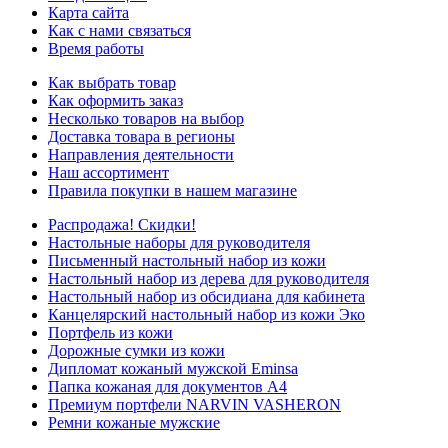
Карта сайта
Как с нами связаться
Время работы
Как выбрать товар
Как оформить заказ
Несколько товаров на выбор
Доставка товара в регионы
Направления деятельности
Наш ассортимент
Правила покупки в нашем магазине
Распродажа! Скидки!
Настольные наборы для руководителя
Письменный настольный набор из кожи
Настольный набор из дерева для руководителя
Настольный набор из обсидиана для кабинета
Канцелярский настольный набор из кожи Эко
Портфель из кожи
Дорожные сумки из кожи
Дипломат кожаный мужской Eminsa
Папка кожаная для документов А4
Премиум портфели NARVIN VASHERON
Ремни кожаные мужские