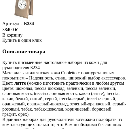
Артикул :
Б234
38400 ₽
В корзину
Купить в один клик
Описание товара
Купить письменные настольные наборы из кожи для
руководителя Б234
Материал - итальянская кожа Cuoietto с полиуретановым
покрытием – Надежность, стиль, широкий выбор аксессуаров.
Цвет:
латте
(можно изготовить практически в любом другом
цвете: шоколад, treccia-шоколад, зеленый, treccia-зеленый,
слоновая кость, treccia-слоновая кость, какао (латте), treccia-
какао, белый, синий, серый, treccia-серый, treccia-черный,
оранжевый, оранжевый-шоколад, зеленый-оранжевый, серый-
розовый, табак, табак-шоколад, коричневый, бордовый,
графит, орех).
В данных наборах для руководителя возможно подобрать из
комплектующих только то, что Вам необходимо без лишних