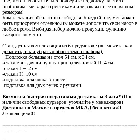
предметов. И обязательно подберите подложку на стол с
необходимыми характеристиками или закажите её по вашим
размерам!
Комплектация абсолютно свободная. Каждый предмет может
быть приобретен отдельно.Вы можете дополнить свой набор в
любое время. Выбирая набор можно продумать функцию
каждого элемента.
Стандартная комплектация из 6 предметов : (вы можете, как
добавить, так и убрать любой элемент набора).
- Подложка большая на стол 54 см. х 34 см.
-стаканчик для пишущих принадлежностей H=4 см
-стакан H=12 см
-стакан H=10 см
-подставка для блока записей
-подставка для двух ручек с ручками
Возможна быстрая оперативная доставка за 3 часа*
(При
наличии свободных курьеров, уточняйте у менеджеров)
Доставка по Москве в пределах МКАД бесплатная!!!
Лучшая цена!!!
--------------------------------------------------------------------------------------
---------------