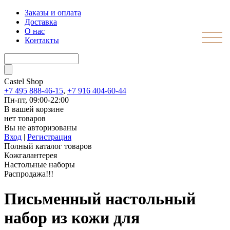
Заказы и оплата
Доставка
О нас
Контакты
Castel
Shop
+7 495 888-46-15
,
+7 916 404-60-44
Пн-пт, 09:00-22:00
В вашей корзине
нет товаров
Вы не авторизованы
Вход
|
Регистрация
Полный каталог товаров
Кожгалантерея
Настольные наборы
Распродажа!!!
Письменный настольный
набор из кожи для