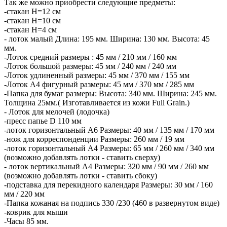
Так же можно приобрести следующие предметы:
-стакан H=12 см
-стакан H=10 см
-стакан H=4 см
- лоток малый Длина: 195 мм. Ширина: 130 мм. Высота: 45
мм.
-Лоток средний размеры : 45 мм / 210 мм / 160 мм
-Лоток большой размеры: 45 мм / 240 мм / 240 мм
-Лоток удлиненный размеры: 45 мм / 370 мм / 155 мм
-Лоток А4 фигурный размеры: 45 мм / 370 мм / 285 мм
-Папка для бумаг размеры: Высота: 340 мм. Ширина: 245 мм.
Толщина 25мм.( Изготавливается из кожи Full Grain.)
- Лоток для мелочей (лодочка)
-пресс папье D 110 мм
-лоток горизонтальный А6 Размеры: 40 мм / 135 мм / 170 мм
-нож для корреспонденции Размеры: 260 мм / 19 мм
-лоток горизонтальный А4 Размеры: 65 мм / 260 мм / 340 мм
(возможно добавлять лотки - ставить сверху)
- лоток вертикальный А4 Размеры: 320 мм / 90 мм / 260 мм
(возможно добавлять лотки - ставить сбоку)
-подставка для перекидного календаря Размеры: 30 мм / 160
мм / 220 мм
-Папка кожаная на подпись 330 /230 (460 в развернутом виде)
-коврик для мыши
-Часы 85 мм.