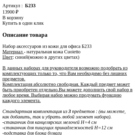
Артикул :
Б233
13900 ₽
В корзину
Купить в один клик
Описание товара
Набор аксессуаров из кожи для офиса Б233
Материал
- натуральная кожа Сuoietto
Цвет
: синий(можно в других цветах)
В данных наборах для руководителя возможно подобрать из
комплектующих только то, что Вам необходимо без лишних
предметов.
Комплектация абсолютно свободная. Каждый предмет может
быть приобретен отдельно.Вы можете дополнить свой набор в
любое время. Выбирая набор можно продумать функцию
каждого элемента.
Стандартная комплектация из
3
предметов : (вы можете,
как добавить, так и убрать любой элемент набора).
-
стаканчик для канцелярских мелочей H=4 см
-
стаканчик для пишущих принадлежностей H=12 см
-
подставка для блока бумаги