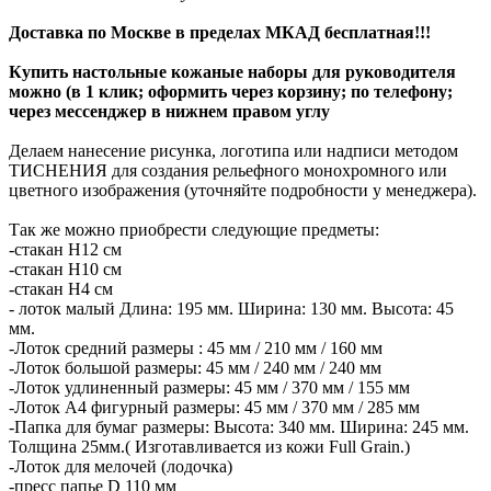
Доставка по Москве в пределах МКАД бесплатная!!!
Купить настольные кожаные наборы для руководителя
можно (в 1 клик; оформить через корзину; по телефону;
через мессенджер в нижнем правом углу
Делаем нанесение рисунка, логотипа или надписи методом
ТИСНЕНИЯ для создания рельефного монохромного или
цветного изображения (уточняйте подробности у менеджера).
Так же можно приобрести следующие предметы:
-стакан Н12 см
-стакан Н10 см
-стакан Н4 см
- лоток малый Длина: 195 мм. Ширина: 130 мм. Высота: 45
мм.
-Лоток средний размеры : 45 мм / 210 мм / 160 мм
-Лоток большой размеры: 45 мм / 240 мм / 240 мм
-Лоток удлиненный размеры: 45 мм / 370 мм / 155 мм
-Лоток А4 фигурный размеры: 45 мм / 370 мм / 285 мм
-Папка для бумаг размеры: Высота: 340 мм. Ширина: 245 мм.
Толщина 25мм.( Изготавливается из кожи Full Grain.)
-Лоток для мелочей (лодочка)
-пресс папье D 110 мм