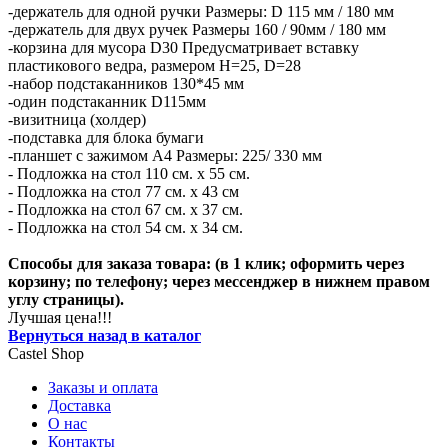
-держатель для одной ручки Размеры: D 115 мм / 180 мм
-держатель для двух ручек Размеры 160 / 90мм / 180 мм
-корзина для мусора D30 Предусматривает вставку
пластикового ведра, размером H=25, D=28
-набор подстаканников 130*45 мм
-один подстаканник D115мм
-визитница (холдер)
-подставка для блока бумаги
-планшет с зажимом А4 Размеры: 225/ 330 мм
- Подложка на стол 110 см. х 55 см.
- Подложка на стол 77 см. х 43 см
- Подложка на стол 67 см. х 37 см.
- Подложка на стол 54 см. х 34 см.
Способы для заказа товара: (в 1 клик; оформить через
корзину; по телефону; через мессенджер в нижнем правом
углу страницы).
Лучшая цена!!!
Вернуться назад в каталог
Castel
Shop
Заказы и оплата
Доставка
О нас
Контакты