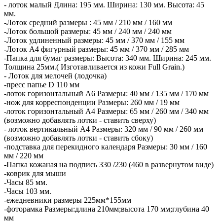
- лоток малый Длина: 195 мм. Ширина: 130 мм. Высота: 45
мм.
-Лоток средний размеры : 45 мм / 210 мм / 160 мм
-Лоток большой размеры: 45 мм / 240 мм / 240 мм
-Лоток удлиненный размеры: 45 мм / 370 мм / 155 мм
-Лоток А4 фигурный размеры: 45 мм / 370 мм / 285 мм
-Папка для бумаг размеры: Высота: 340 мм. Ширина: 245 мм.
Толщина 25мм.( Изготавливается из кожи Full Grain.)
- Лоток для мелочей (лодочка)
-пресс папье D 110 мм
-лоток горизонтальный А6 Размеры: 40 мм / 135 мм / 170 мм
-нож для корреспонденции Размеры: 260 мм / 19 мм
-лоток горизонтальный А4 Размеры: 65 мм / 260 мм / 340 мм
(возможно добавлять лотки - ставить сверху)
- лоток вертикальный А4 Размеры: 320 мм / 90 мм / 260 мм
(возможно добавлять лотки - ставить сбоку)
-подставка для перекидного календаря Размеры: 30 мм / 160
мм / 220 мм
-Папка кожаная на подпись 330 /230 (460 в развернутом виде)
-коврик для мыши
-Часы 85 мм.
-Часы 103 мм.
-ежедневники размеры 225мм*155мм
-фоторамка Размеры:длина 210мм;высота 170 мм;глубина 40
мм