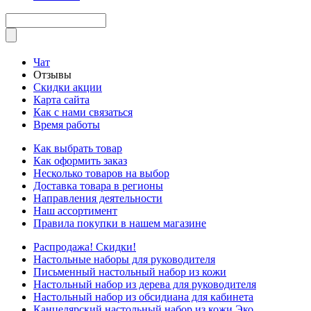
Чат
Отзывы
Скидки акции
Карта сайта
Как с нами связаться
Время работы
Как выбрать товар
Как оформить заказ
Несколько товаров на выбор
Доставка товара в регионы
Направления деятельности
Наш ассортимент
Правила покупки в нашем магазине
Распродажа! Скидки!
Настольные наборы для руководителя
Письменный настольный набор из кожи
Настольный набор из дерева для руководителя
Настольный набор из обсидиана для кабинета
Канцелярский настольный набор из кожи Эко