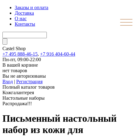
Заказы и оплата
Доставка
О нас
Контакты
Castel
Shop
+7 495 888-46-15
,
+7 916 404-60-44
Пн-пт, 09:00-22:00
В вашей корзине
нет товаров
Вы не авторизованы
Вход
|
Регистрация
Полный каталог товаров
Кожгалантерея
Настольные наборы
Распродажа!!!
Письменный настольный
набор из кожи для