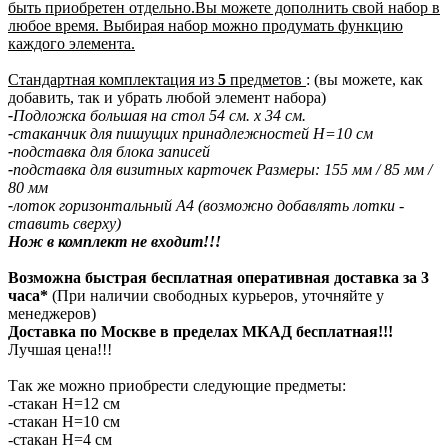
быть приобретен отдельно.Вы можете дополнить свой набор в
любое время. Выбирая набор можно продумать функцию
каждого элемента.
Стандартная комплектация из
5
предметов
: (вы можете, как
добавить, так и убрать любой элемент набора)
-
Подложка большая на стол 54 см. х 34 см.
-
стаканчик для пишущих принадлежностей H=10 см
-
подставка для блока записей
-
подставка для визитных карточек Размеры: 155 мм / 85 мм /
80 мм
-
лоток горизонтальный А4 (возможно добавлять лотки -
ставить сверху)
Нож в комплект не входит!!!
Возможна быстрая бесплатная оперативная доставка за 3
часа*
(При наличии свободных курьеров, уточняйте у
менеджеров)
Доставка по Москве в пределах МКАД бесплатная!!!
Лучшая цена!!!
Так же можно приобрести следующие предметы:
-стакан Н=12 см
-стакан Н=10 см
-стакан Н=4 см