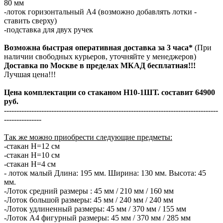
80 мм
-лоток горизонтальный А4 (возможно добавлять лотки -
ставить сверху)
-подставка для двух ручек
Возможна быстрая оперативная доставка за 3 часа*
(При
наличии свободных курьеров, уточняйте у менеджеров)
Доставка по Москве в пределах МКАД бесплатная!!!
Лучшая цена!!!
Цена комплектации со стаканом H10-1ШТ. составит 64900
руб.
--------------------------------------------------------------------------------------
---------------
Так же можно приобрести следующие предметы:
-стакан H=12 см
-стакан H=10 см
-стакан H=4 см
- лоток малый Длина: 195 мм. Ширина: 130 мм. Высота: 45
мм.
-Лоток средний размеры : 45 мм / 210 мм / 160 мм
-Лоток большой размеры: 45 мм / 240 мм / 240 мм
-Лоток удлиненный размеры: 45 мм / 370 мм / 155 мм
-Лоток А4 фигурный размеры: 45 мм / 370 мм / 285 мм