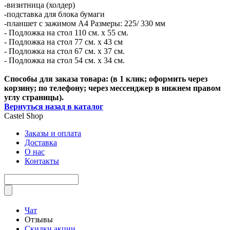
-визитница (холдер)
-подставка для блока бумаги
-планшет с зажимом А4 Размеры: 225/ 330 мм
- Подложка на стол 110 см. х 55 см.
- Подложка на стол 77 см. х 43 см
- Подложка на стол 67 см. х 37 см.
- Подложка на стол 54 см. х 34 см.
Способы для заказа товара: (в 1 клик; оформить через
корзину; по телефону; через мессенджер в нижнем правом
углу страницы).
Вернуться назад в каталог
Castel
Shop
Заказы и оплата
Доставка
О нас
Контакты
Чат
Отзывы
Скидки акции