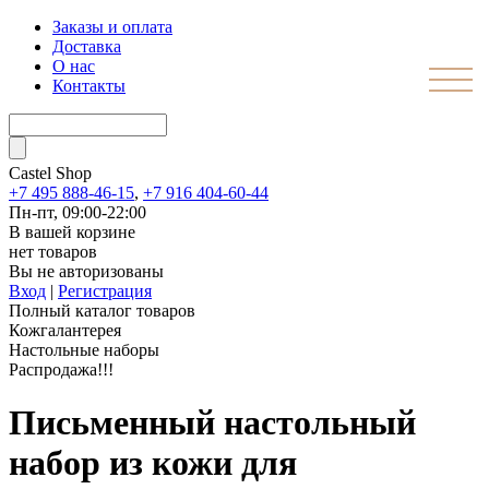
Заказы и оплата
Доставка
О нас
Контакты
Castel
Shop
+7 495 888-46-15
,
+7 916 404-60-44
Пн-пт, 09:00-22:00
В вашей корзине
нет товаров
Вы не авторизованы
Вход
|
Регистрация
Полный каталог товаров
Кожгалантерея
Настольные наборы
Распродажа!!!
Письменный настольный
набор из кожи для