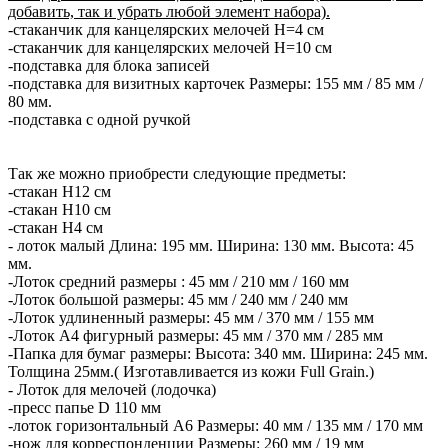
добавить, так и убрать любой элемент набора).
-стаканчик для канцелярских мелочей H=4 см
-стаканчик для канцелярских мелочей H=10 см
-подставка для блока записей
-подставка для визитных карточек Размеры: 155 мм / 85 мм /
80 мм.
-подставка с одной ручкой
Так же можно приобрести следующие предметы:
-стакан Н12 см
-стакан Н10 см
-стакан Н4 см
- лоток малый Длина: 195 мм. Ширина: 130 мм. Высота: 45
мм.
-Лоток средний размеры : 45 мм / 210 мм / 160 мм
-Лоток большой размеры: 45 мм / 240 мм / 240 мм
-Лоток удлиненный размеры: 45 мм / 370 мм / 155 мм
-Лоток А4 фигурный размеры: 45 мм / 370 мм / 285 мм
-Папка для бумаг размеры: Высота: 340 мм. Ширина: 245 мм.
Толщина 25мм.( Изготавливается из кожи Full Grain.)
- Лоток для мелочей (лодочка)
-пресс папье D 110 мм
-лоток горизонтальный А6 Размеры: 40 мм / 135 мм / 170 мм
-нож для корреспонденции Размеры: 260 мм / 19 мм