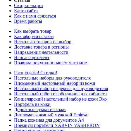
Отзывы
Скидки акции
Карта сайта
Как с нами связаться
Время работы
Как выбрать товар
Как оформить заказ
Несколько товаров на выбор
Доставка товара в регионы
Направления деятельности
Наш ассортимент
Правила покупки в нашем магазине
Распродажа! Скидки!
Настольные наборы для руководителя
Письменный настольный набор из кожи
Настольный набор из дерева для руководителя
Настольный набор из обсидиана для кабинета
Канцелярский настольный набор из кожи Эко
Портфель из кожи
Дорожные сумки из кожи
Дипломат кожаный мужской Eminsa
Папка кожаная для документов А4
Премиум портфели NARVIN VASHERON
Ремни кожаные мужские