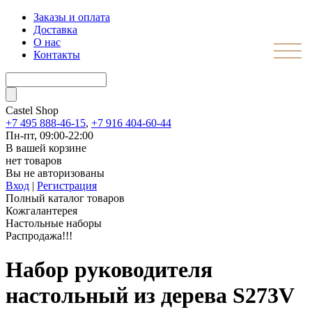
Заказы и оплата
Доставка
О нас
Контакты
Castel
Shop
+7 495 888-46-15
,
+7 916 404-60-44
Пн-пт, 09:00-22:00
В вашей корзине
нет товаров
Вы не авторизованы
Вход
|
Регистрация
Полный каталог товаров
Кожгалантерея
Настольные наборы
Распродажа!!!
Набор руководителя
настольный из дерева S273V