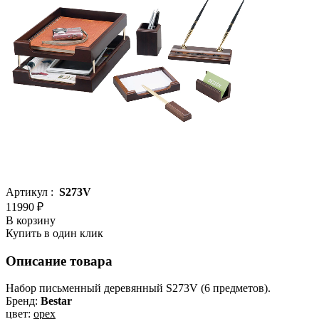
Артикул :
S273V
11990 ₽
В корзину
Купить в один клик
Описание товара
Набор письменный деревянный S273V (6 предметов).
Бренд:
Bestar
цвет:
орех