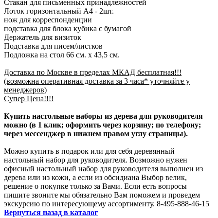
Стакан для письменных принадлежностей
Лоток горизонтальный А4 - 2шт.
нож для корреспонденции
подставка для блока кубика с бумагой
Держатель для визиток
Подставка для писем/листков
Подложка на стол 66 см. x 43,5 см.
Доставка по Москве в пределах МКАД бесплатная!!!
(возможна оперативная доставка за 3 часа* уточняйте у
менеджеров)
Супер Цена!!!!
Купить настольные наборы из дерева для руководителя
можно (в 1 клик; оформить через корзину; по телефону;
через мессенджер в нижнем правом углу страницы).
Можно купить в подарок или для себя деревянный
настольный набор для руководителя. Возможно нужен
офисный настольный набор для руководителя выполнен из
дерева или из кожи, а если из обсидиана Выбор велик,
решение о покупке только за Вами. Если есть вопросы
пишите звоните мы обязательно Вам поможем и проведем
экскурсию по интересующему ассортименту. 8-495-888-46-15
Вернуться назад в каталог