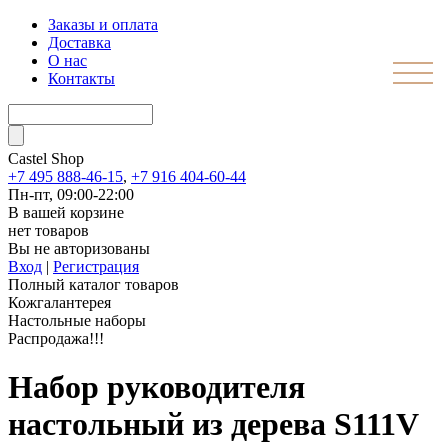
Заказы и оплата
Доставка
О нас
Контакты
Castel
Shop
+7 495 888-46-15
,
+7 916 404-60-44
Пн-пт, 09:00-22:00
В вашей корзине
нет товаров
Вы не авторизованы
Вход
|
Регистрация
Полный каталог товаров
Кожгалантерея
Настольные наборы
Распродажа!!!
Набор руководителя
настольный из дерева S111V