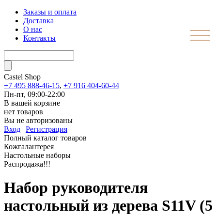
Заказы и оплата
Доставка
О нас
Контакты
Castel
Shop
+7 495 888-46-15
,
+7 916 404-60-44
Пн-пт, 09:00-22:00
В вашей корзине
нет товаров
Вы не авторизованы
Вход
|
Регистрация
Полный каталог товаров
Кожгалантерея
Настольные наборы
Распродажа!!!
Набор руководителя
настольный из дерева S11V (5