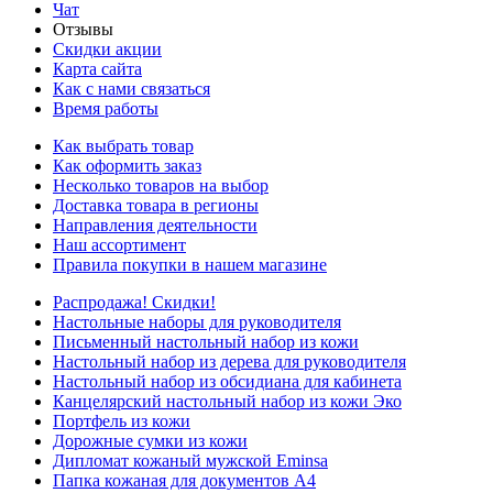
Чат
Отзывы
Скидки акции
Карта сайта
Как с нами связаться
Время работы
Как выбрать товар
Как оформить заказ
Несколько товаров на выбор
Доставка товара в регионы
Направления деятельности
Наш ассортимент
Правила покупки в нашем магазине
Распродажа! Скидки!
Настольные наборы для руководителя
Письменный настольный набор из кожи
Настольный набор из дерева для руководителя
Настольный набор из обсидиана для кабинета
Канцелярский настольный набор из кожи Эко
Портфель из кожи
Дорожные сумки из кожи
Дипломат кожаный мужской Eminsa
Папка кожаная для документов А4