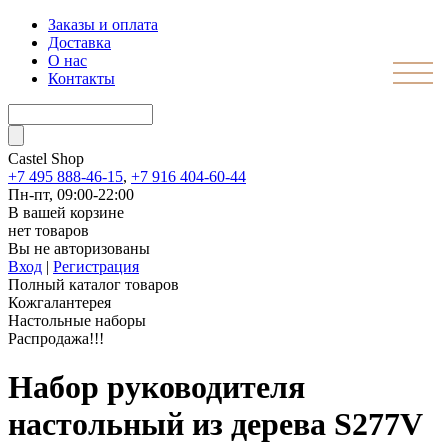
Заказы и оплата
Доставка
О нас
Контакты
Castel
Shop
+7 495 888-46-15
,
+7 916 404-60-44
Пн-пт, 09:00-22:00
В вашей корзине
нет товаров
Вы не авторизованы
Вход
|
Регистрация
Полный каталог товаров
Кожгалантерея
Настольные наборы
Распродажа!!!
Набор руководителя
настольный из дерева S277V