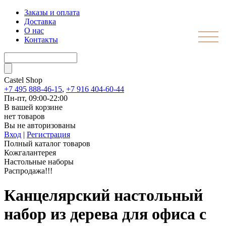
Заказы и оплата
Доставка
О нас
Контакты
Castel
Shop
+7 495 888-46-15
,
+7 916 404-60-44
Пн-пт, 09:00-22:00
В вашей корзине
нет товаров
Вы не авторизованы
Вход
|
Регистрация
Полный каталог товаров
Кожгалантерея
Настольные наборы
Распродажа!!!
Канцелярский настольный
набор из дерева для офиса c