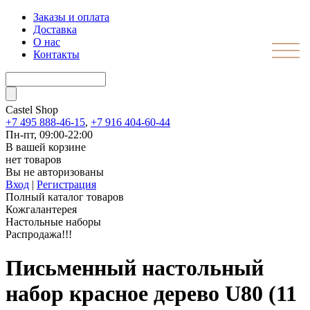
Заказы и оплата
Доставка
О нас
Контакты
Castel
Shop
+7 495 888-46-15
,
+7 916 404-60-44
Пн-пт, 09:00-22:00
В вашей корзине
нет товаров
Вы не авторизованы
Вход
|
Регистрация
Полный каталог товаров
Кожгалантерея
Настольные наборы
Распродажа!!!
Письменный настольный
набор красное дерево U80 (11