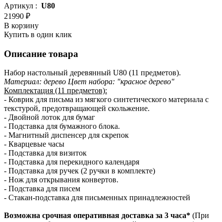
Артикул :
U80
21990 ₽
В корзину
Купить в один клик
Описание товара
Набор настольный деревянный U80 (11 предметов).
Материал: дерево Цвет набора: "красное дерево"
Комплектация (11 предметов):
- Коврик для письма из мягкого синтетического материала с
текстурой, предотвращающей скольжение.
- Двойной лоток для бумаг
- Подставка для бумажного блока.
- Магнитный диспенсер для скрепок
- Кварцевые часы
- Подставка для визиток
- Подставка для перекидного календаря
- Подставка для ручек (2 ручки в комплекте)
- Нож для открывания конвертов.
- Подставка для писем
- Стакан-подставка для письменных принадлежностей
Возможна срочная оперативная доставка за 3 часа*
(При