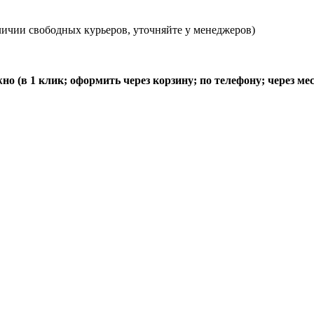
личии свободных курьеров, уточняйте у менеджеров)
о (в 1 клик; оформить через корзину; по телефону; через м