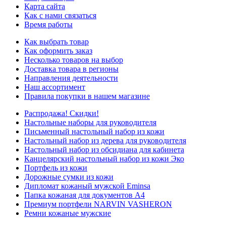
Карта сайта
Как с нами связаться
Время работы
Как выбрать товар
Как оформить заказ
Несколько товаров на выбор
Доставка товара в регионы
Направления деятельности
Наш ассортимент
Правила покупки в нашем магазине
Распродажа! Скидки!
Настольные наборы для руководителя
Письменный настольный набор из кожи
Настольный набор из дерева для руководителя
Настольный набор из обсидиана для кабинета
Канцелярский настольный набор из кожи Эко
Портфель из кожи
Дорожные сумки из кожи
Дипломат кожаный мужской Eminsa
Папка кожаная для документов А4
Премиум портфели NARVIN VASHERON
Ремни кожаные мужские