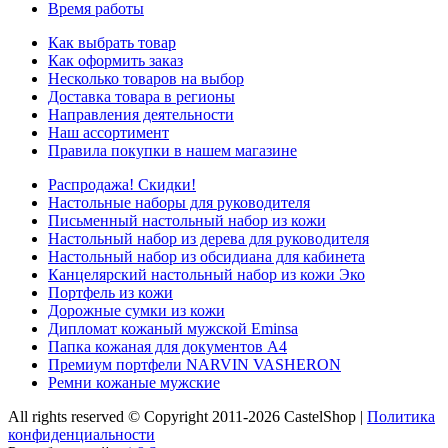
Время работы
Как выбрать товар
Как оформить заказ
Несколько товаров на выбор
Доставка товара в регионы
Направления деятельности
Наш ассортимент
Правила покупки в нашем магазине
Распродажа! Скидки!
Настольные наборы для руководителя
Письменный настольный набор из кожи
Настольный набор из дерева для руководителя
Настольный набор из обсидиана для кабинета
Канцелярский настольный набор из кожи Эко
Портфель из кожи
Дорожные сумки из кожи
Дипломат кожаный мужской Eminsa
Папка кожаная для документов А4
Премиум портфели NARVIN VASHERON
Ремни кожаные мужские
All rights reserved © Copyright 2011-2026 CastelShop |
Политика
конфиденциальности