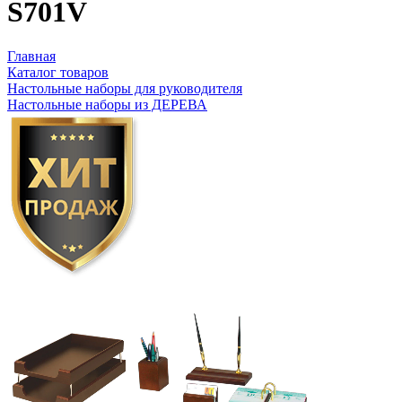
S701V
Главная
Каталог товаров
Настольные наборы для руководителя
Настольные наборы из ДЕРЕВА