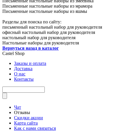
Письменные настольные наборы из змеевика
Письменные настольные наборы из мрамора
Письменные настольные наборы из яшмы
Разделы для поиска по сайту:
письменный настольный набор для руководителя
офисный настольный набор для руководителя
настольный набор для руководителя
Настольные наборы для руководителя
Вернуться назад в каталог
Castel
Shop
Заказы и оплата
Доставка
О нас
Контакты
Чат
Отзывы
Скидки акции
Карта сайта
Как с нами связаться