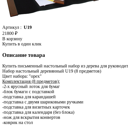
Артикул :
U19
21800 ₽
В корзину
Купить в один клик
Описание товара
Купить письменный настольный набор из дерева для руководи
Набор настольный деревянный U19 (8 предметов)
Цвет набора: "орех"
Комплектация (8 предметов):
-2-х ярусный лоток для бумаг
-блок бумаги с подставкой
-подставка для карандашей
-подставка с двумя шариковыми ручками
-подставка для визитных карточек
-подставка для календаря (без блока)
-нож для вскрытия конвертов
-коврик на стол