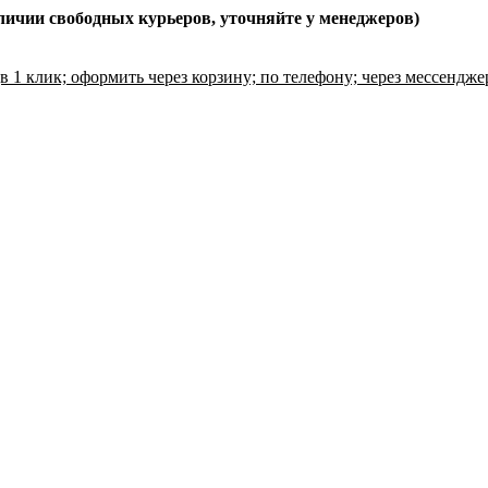
личии свободных курьеров, уточняйте у менеджеров)
в 1 клик; оформить через корзину; по телефону; через мессендж