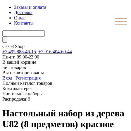
Заказы и оплата
Доставка
О нас
Контакты
Castel
Shop
+7 495 888-46-15
,
+7 916 404-60-44
Пн-пт, 09:00-22:00
В вашей корзине
нет товаров
Вы не авторизованы
Вход
|
Регистрация
Полный каталог товаров
Кожгалантерея
Настольные наборы
Распродажа!!!
Настольный набор из дерева
U82 (8 предметов) красное