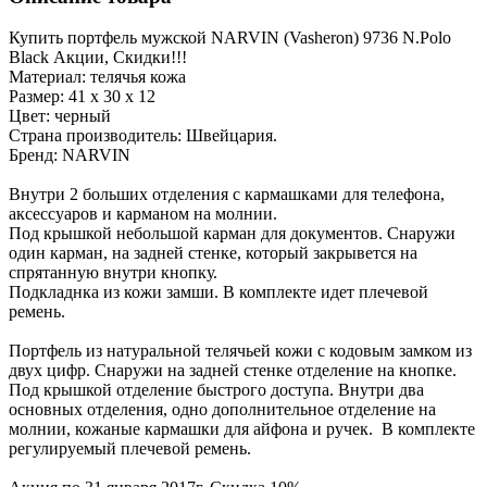
Купить портфель мужской NARVIN (Vasheron) 9736 N.Polo
Black Акции, Скидки!!!
Материал: телячья кожа
Размер: 41 x 30 x 12
Цвет: черный
Страна производитель: Швейцария.
Бренд: NARVIN
Внутри 2 больших отделения с кармашками для телефона,
аксессуаров и карманом на молнии.
Под крышкой небольшой карман для документов. Снаружи
один карман, на задней стенке, который закрывется на
спрятанную внутри кнопку.
Подкладнка из кожи замши. В комплекте идет плечевой
ремень.
Портфель из натуральной телячьей кожи с кодовым замком из
двух цифр. Снаружи на задней стенке отделение на кнопке.
Под крышкой отделение быстрого доступа. Внутри два
основных отделения, одно дополнительное отделение на
молнии, кожаные кармашки для айфона и ручек. В комплекте
регулируемый плечевой ремень.