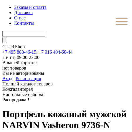
Заказы и оплата
Доставка
О нас
Контакты
Castel
Shop
+7 495 888-46-15
,
+7 916 404-60-44
Пн-пт, 09:00-22:00
В вашей корзине
нет товаров
Вы не авторизованы
Вход
|
Регистрация
Полный каталог товаров
Кожгалантерея
Настольные наборы
Распродажа!!!
Портфель кожаный мужской
NARVIN Vasheron 9736-N