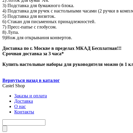
2) Лоток для бумаг А4.
3) Подставка для бумажного блока.
4) Подставка для ручек с настольными часами (2 ручки в компле
5) Подставка для визиток.
6) Стакан для письменных принадлежностей.
7) Пресс-папье с глобусом.
8) Лупа.
9)Нож для открывания конвертов.
Доставка по г. Москве в пределах МКАД Бесплатная!!!
Срочная доставка за 3 часа*
Купить настольные наборы для руководителя можно (в 1 кли
Вернуться назад в каталог
Castel
Shop
Заказы и оплата
Доставка
О нас
Контакты