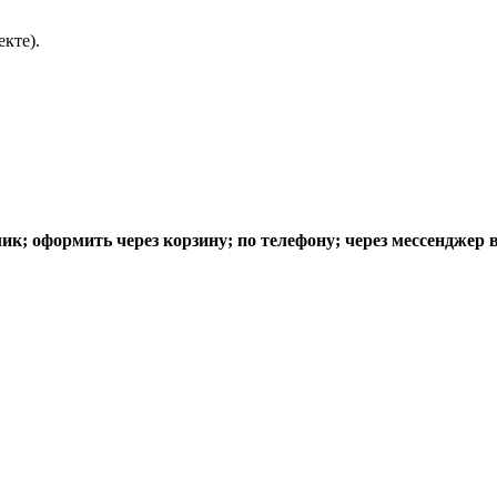
кте).
к; оформить через корзину; по телефону; через мессенджер 