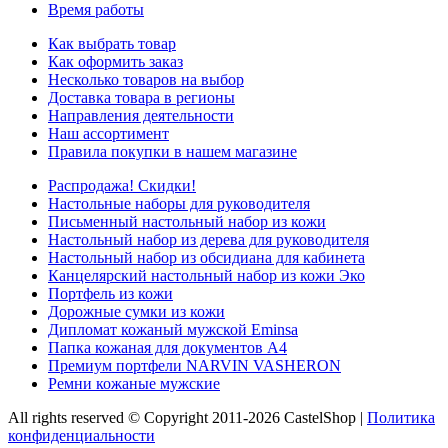
Время работы
Как выбрать товар
Как оформить заказ
Несколько товаров на выбор
Доставка товара в регионы
Направления деятельности
Наш ассортимент
Правила покупки в нашем магазине
Распродажа! Скидки!
Настольные наборы для руководителя
Письменный настольный набор из кожи
Настольный набор из дерева для руководителя
Настольный набор из обсидиана для кабинета
Канцелярский настольный набор из кожи Эко
Портфель из кожи
Дорожные сумки из кожи
Дипломат кожаный мужской Eminsa
Папка кожаная для документов А4
Премиум портфели NARVIN VASHERON
Ремни кожаные мужские
All rights reserved © Copyright 2011-2026 CastelShop |
Политика
конфиденциальности