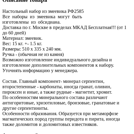
Настольный набор из змеевика РФ2585
Все наборы из змеевика могут быть
изготовлены из обсидиана.
Доставка по г. Москве в пределах МКАД Бесплатная!!! (от 1
до 60 дней)
Материал: змеевик.
Вес: 15 кг. +- 1.5 кг.
Размеры: 510 x 335 x 240 мм.
Ручка - (обычная не из камня)
Возможно изготовление индивидуального дизайна и
изготовление дополнительных компонентов к набору.
Уточнять информацию у менеджера.
Состав. Главный компонент- минерал серпентин,
второстепенные - карбонаты, иногда гранат, оливин,
пироксен и иные, а также рудные - магнетит, хромит.
По особенностям минерального состава различают
антигоритовые, хризотиловые, бронзовые, гранатовые и
другие серпентиниты.
Особенности образования. Образуется при метаморфозе
магматических пород группы перидота и пирита, иногда
также доломитов и доломитовых известняков.