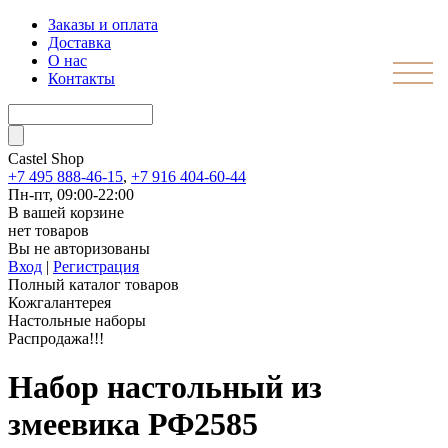
Заказы и оплата
Доставка
О нас
Контакты
Castel
Shop
+7 495 888-46-15
,
+7 916 404-60-44
Пн-пт, 09:00-22:00
В вашей корзине
нет товаров
Вы не авторизованы
Вход
|
Регистрация
Полный каталог товаров
Кожгалантерея
Настольные наборы
Распродажа!!!
Набор настольный из
змеевика РФ2585