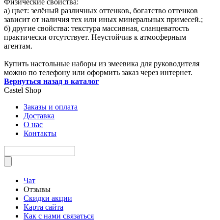
Физические свойства:
а) цвет: зелёный различных оттенков, богатство оттенков
зависит от наличия тех или иных минеральных примесей.;
б) другие свойства: текстура массивная, сланцеватость
практически отсутствует. Неустойчив к атмосферным
агентам.
Купить настольные наборы из змеевика для руководителя
можно по телефону или оформить заказ через интернет.
Вернуться назад в каталог
Castel
Shop
Заказы и оплата
Доставка
О нас
Контакты
Чат
Отзывы
Скидки акции
Карта сайта
Как с нами связаться