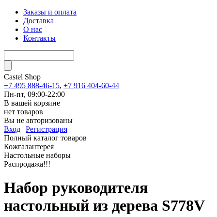
Заказы и оплата
Доставка
О нас
Контакты
Castel
Shop
+7 495 888-46-15
,
+7 916 404-60-44
Пн-пт, 09:00-22:00
В вашей корзине
нет товаров
Вы не авторизованы
Вход
|
Регистрация
Полный каталог товаров
Кожгалантерея
Настольные наборы
Распродажа!!!
Набор руководителя
настольный из дерева S778V