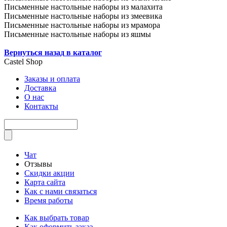
Письменные настольные наборы из малахита
Письменные настольные наборы из змеевика
Письменные настольные наборы из мрамора
Письменные настольные наборы из яшмы
Вернуться назад в каталог
Castel
Shop
Заказы и оплата
Доставка
О нас
Контакты
Чат
Отзывы
Скидки акции
Карта сайта
Как с нами связаться
Время работы
Как выбрать товар
Как оформить заказ