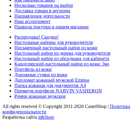
Несколько товаров на выбор
Доставка товара в регионы
Направления деятельности
Наш ассортимент
Правила покупки в нашем магазине
Распродажа! Скидки!
Настольные наборы для руководителя
Письменный настольный набор из кожи
Настольный набор из дерева для руководителя
Настольный набор из обсидиана для кабинета
Канцелярский настольный набор из кожи Эко
Портфель из кожи
Дорожные сумки из кожи
Дипломат кожаный мужской Eminsa
Папка кожаная для документов А4
Премиум портфели NARVIN VASHERON
Ремни кожаные мужские
All rights reserved © Copyright 2011-2026 CastelShop |
Политика
конфиденциальности
Разработка сайта
it&Store