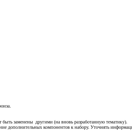
ронза.
т быть заменены другими (на вновь разработанную тематику).
ение дополнительных компонентов к набору. Уточнять информац