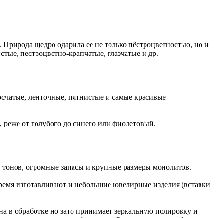
 Природа щедро одарила ее не только пёстроцветностью, но и
тые, пестроцветно-крапчатые, глазчатые и др.
осчатые, ленточные, пятнистые и самые красивые
, реже от голубого до синего или фиолетовый.
 тонов, огромные запасы и крупные размеры монолитов.
ремя изготавливают и небольшие ювелирные изделия (вставки
дна в обработке но зато принимает зеркальную полировку и