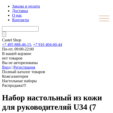
Заказы и оплата
Доставка
О нас
Контакты
Castel
Shop
+7 495 888-46-15
,
+7 916 404-60-44
Пн-пт, 09:00-22:00
В вашей корзине
нет товаров
Вы не авторизованы
Вход
|
Регистрация
Полный каталог товаров
Кожгалантерея
Настольные наборы
Распродажа!!!
Набор настольный из кожи
для руководителяй U34 (7