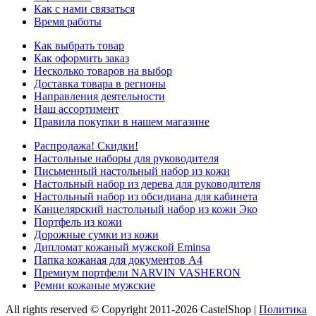
Как с нами связаться
Время работы
Как выбрать товар
Как оформить заказ
Несколько товаров на выбор
Доставка товара в регионы
Направления деятельности
Наш ассортимент
Правила покупки в нашем магазине
Распродажа! Скидки!
Настольные наборы для руководителя
Письменный настольный набор из кожи
Настольный набор из дерева для руководителя
Настольный набор из обсидиана для кабинета
Канцелярский настольный набор из кожи Эко
Портфель из кожи
Дорожные сумки из кожи
Дипломат кожаный мужской Eminsa
Папка кожаная для документов А4
Премиум портфели NARVIN VASHERON
Ремни кожаные мужские
All rights reserved © Copyright 2011-2026 CastelShop |
Политика