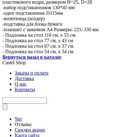
пластикового ведра, размером H=25, D=28
-набор подстаканников 130*45 мм
-один подстаканник D115мм
-визитница (холдер)
-подставка для блока бумаги
-планшет с зажимом А4 Размеры: 225/ 330 мм
- Подложка на стол 110 см. х 55 см.
- Подложка на стол 77 см. х 43 см
- Подложка на стол 67 см. х 37 см.
- Подложка на стол 54 см. х 34 см.
Вернуться назад в каталог
Castel
Shop
Заказы и оплата
Доставка
О нас
Контакты
Чат
Отзывы
Скидки акции
Карта сайта