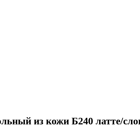
ольный из кожи Б240 латте/сло