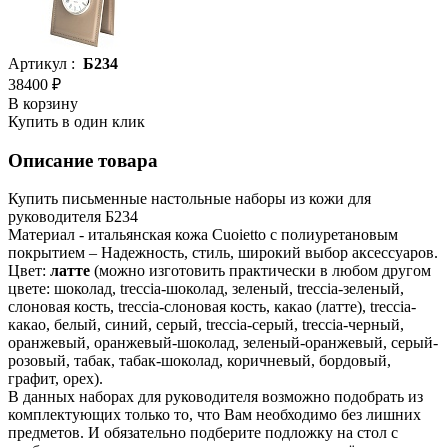
Артикул :
Б234
38400 ₽
В корзину
Купить в один клик
Описание товара
Купить письменные настольные наборы из кожи для
руководителя Б234
Материал - итальянская кожа Cuoietto с полиуретановым
покрытием – Надежность, стиль, широкий выбор аксессуаров.
Цвет:
латте
(можно изготовить практически в любом другом
цвете: шоколад, treccia-шоколад, зеленый, treccia-зеленый,
слоновая кость, treccia-слоновая кость, какао (латте), treccia-
какао, белый, синий, серый, treccia-серый, treccia-черный,
оранжевый, оранжевый-шоколад, зеленый-оранжевый, серый-
розовый, табак, табак-шоколад, коричневый, бордовый,
графит, орех).
В данных наборах для руководителя возможно подобрать из
комплектующих только то, что Вам необходимо без лишних
предметов. И обязательно подберите подложку на стол с