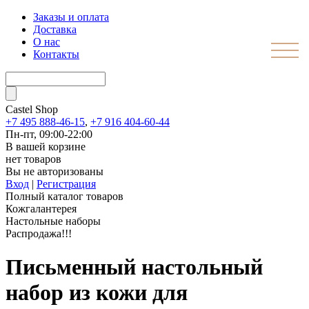
Заказы и оплата
Доставка
О нас
Контакты
Castel
Shop
+7 495 888-46-15
,
+7 916 404-60-44
Пн-пт, 09:00-22:00
В вашей корзине
нет товаров
Вы не авторизованы
Вход
|
Регистрация
Полный каталог товаров
Кожгалантерея
Настольные наборы
Распродажа!!!
Письменный настольный
набор из кожи для