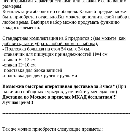
необходимыми характеристиками или закажите её по вашим
размерам!
Комплектация абсолютно свободная. Каждый предмет может
быть приобретен отдельно.Вы можете дополнить свой набор в
любое время. Выбирая набор можно продумать функцию
каждого элемента.
Стандартная комплектация из 6 предметов : (вы можете, как
добавить, так и убрать любой элемент набора).
- Подложка большая на стол 54 см. х 34 см.
-стаканчик для пишущих принадлежностей H=4 см
-стакан H=12 см
-стакан H=10 см
-подставка для блока записей
-подставка для двух ручек с ручками
Возможна быстрая оперативная доставка за 3 часа*
(При
наличии свободных курьеров, уточняйте у менеджеров)
Доставка по Москве в пределах МКАД бесплатная!!!
Лучшая цена!!!
--------------------------------------------------------------------------------------
---------------
Так же можно приобрести следующие предметы: