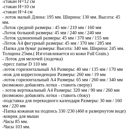
-стакан H=12 см
-стакан H=10 см
-стакан H=4 см
- лоток малый Длина: 195 мм. Ширина: 130 мм. Высота: 45
мм.
-Лоток средний размеры : 45 мм / 210 мм / 160 мм
-Лоток большой размеры: 45 мм / 240 мм / 240 мм
-Лоток удлиненный размеры: 45 мм / 370 мм / 155 мм
-Лоток А4 фигурный размеры: 45 мм / 370 мм / 285 мм
-Папка для бумаг размеры: Высота: 340 мм. Ширина: 245 мм.
Толщина 25мм.( Изготавливается из кожи Full Grain.)
- Лоток для мелочей (лодочка)
-пресс папье D 110 мм
-лоток горизонтальный А6 Размеры: 40 мм / 135 мм / 170 мм
-нож для корреспонденции Размеры: 260 мм / 19 мм
-лоток горизонтальный А4 Размеры: 65 мм / 260 мм / 340 мм
(возможно добавлять лотки - ставить сверху)
- лоток вертикальный А4 Размеры: 320 мм / 90 мм / 260 мм
(возможно добавлять лотки - ставить сбоку)
-подставка для перекидного календаря Размеры: 30 мм / 160
мм / 220 мм
-Папка кожаная на подпись 330 /230 (460 в развернутом виде)
-коврик для мыши
-Часы 85 мм.
-Часы 103 мм.