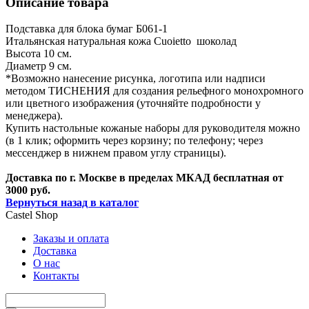
Описание товара
Подставка для блока бумаг Б061-1
Итальянская натуральная кожа Cuoietto шоколад
Высота 10 см.
Диаметр 9 см.
*Возможно нанесение рисунка, логотипа или надписи
методом ТИСНЕНИЯ для создания рельефного монохромного
или цветного изображения (уточняйте подробности у
менеджера).
Купить настольные кожаные наборы для руководителя можно
(в 1 клик; оформить через корзину; по телефону; через
мессенджер в нижнем правом углу страницы).
Доставка по г. Москве в пределах МКАД бесплатная от
3000 руб.
Вернуться назад в каталог
Castel
Shop
Заказы и оплата
Доставка
О нас
Контакты