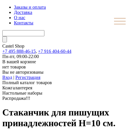
Заказы и оплата
Доставка
О нас
Контакты
Castel
Shop
+7 495 888-46-15
,
+7 916 404-60-44
Пн-пт, 09:00-22:00
В вашей корзине
нет товаров
Вы не авторизованы
Вход
|
Регистрация
Полный каталог товаров
Кожгалантерея
Настольные наборы
Распродажа!!!
Стаканчик для пишущих
принадлежностей H=10 см.