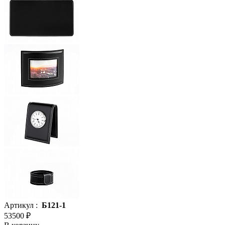
Артикул :
Б121-1
53500 ₽