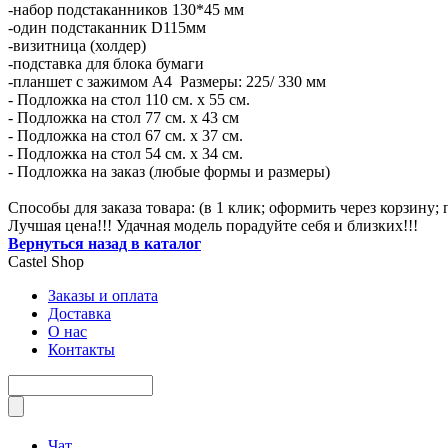
-набор подстаканников 130*45 мм
-один подстаканник D115мм
-визитница (холдер)
-подставка для блока бумаги
-планшет с зажимом А4 Размеры: 225/ 330 мм
- Подложка на стол 110 см. х 55 см.
- Подложка на стол 77 см. х 43 см
- Подложка на стол 67 см. х 37 см.
- Подложка на стол 54 см. х 34 см.
- Подложка на заказ (любые формы и размеры)
Способы для заказа товара: (в 1 клик; оформить через корзину
Лучшая цена!!! Удачная модель порадуйте себя и близких!!!
Вернуться назад в каталог
Castel
Shop
Заказы и оплата
Доставка
О нас
Контакты
Чат