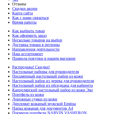
Отзывы
Скидки акции
Карта сайта
Как с нами связаться
Время работы
Как выбрать товар
Как оформить заказ
Несколько товаров на выбор
Доставка товара в регионы
Направления деятельности
Наш ассортимент
Правила покупки в нашем магазине
Распродажа! Скидки!
Настольные наборы для руководителя
Письменный настольный набор из кожи
Настольный набор из дерева для руководителя
Настольный набор из обсидиана для кабинета
Канцелярский настольный набор из кожи Эко
Портфель из кожи
Дорожные сумки из кожи
Дипломат кожаный мужской Eminsa
Папка кожаная для документов А4
Премиум портфели NARVIN VASHERON