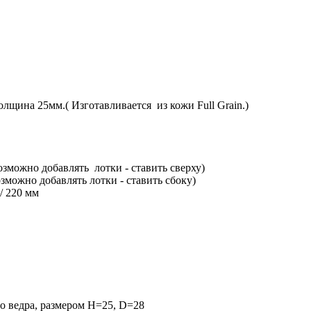
лщина 25мм.( Изготавливается из кожи Full Grain.)
озможно добавлять лотки - ставить сверху)
зможно добавлять лотки - ставить сбоку)
/ 220 мм
о ведра, размером H=25, D=28