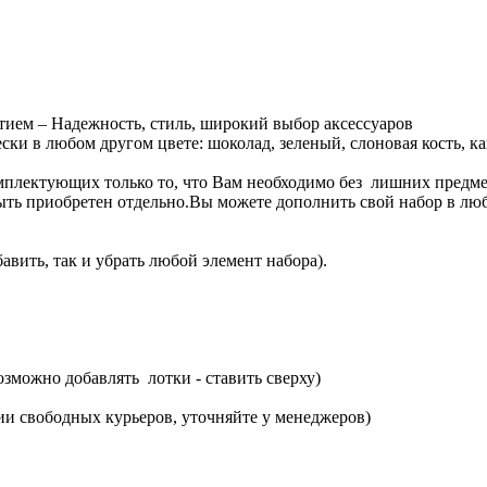
тием – Надежность, стиль, широкий выбор аксессуаров
ки в любом другом цвете: шоколад, зеленый, слоновая кость, как
мплектующих только то, что Вам необходимо без лишних предме
ыть приобретен отдельно.Вы можете дополнить свой набор в л
авить, так и убрать любой элемент набора).
озможно добавлять лотки - ставить сверху)
ии свободных курьеров, уточняйте у менеджеров)