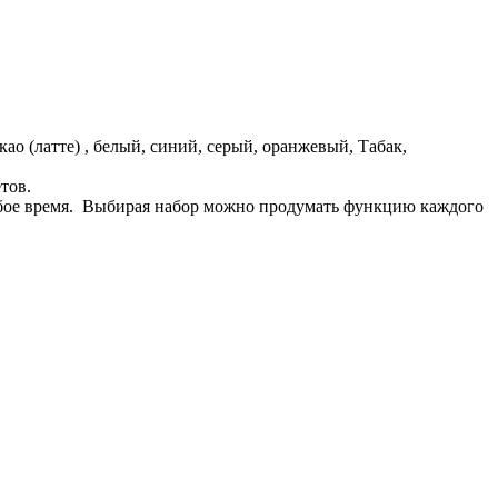
ао (латте) , белый, синий, серый, оранжевый, Табак,
тов.
юбое время. Выбирая набор можно продумать функцию каждого