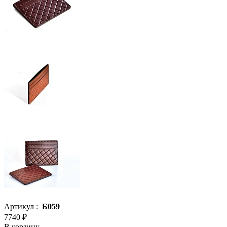
Артикул :
Б059
7740 ₽
В корзину