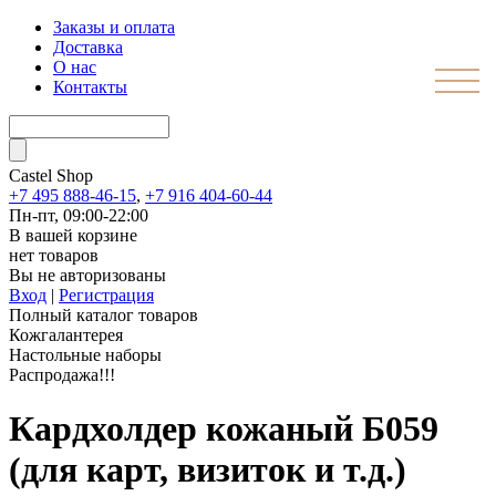
Заказы и оплата
Доставка
О нас
Контакты
Castel
Shop
+7 495 888-46-15
,
+7 916 404-60-44
Пн-пт, 09:00-22:00
В вашей корзине
нет товаров
Вы не авторизованы
Вход
|
Регистрация
Полный каталог товаров
Кожгалантерея
Настольные наборы
Распродажа!!!
Кардхолдер кожаный Б059
(для карт, визиток и т.д.)