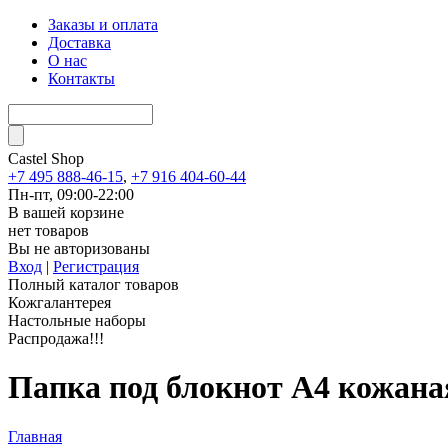
Заказы и оплата
Доставка
О нас
Контакты
Castel
Shop
+7 495 888-46-15
,
+7 916 404-60-44
Пн-пт, 09:00-22:00
В вашей корзине
нет товаров
Вы не авторизованы
Вход
|
Регистрация
Полный каталог товаров
Кожгалантерея
Настольные наборы
Распродажа!!!
Папка под блокнот А4 кожан
Главная