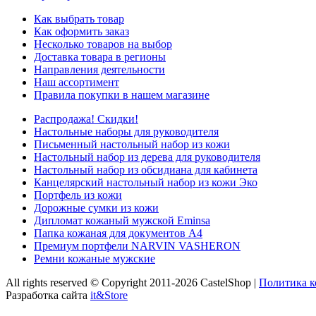
Как выбрать товар
Как оформить заказ
Несколько товаров на выбор
Доставка товара в регионы
Направления деятельности
Наш ассортимент
Правила покупки в нашем магазине
Распродажа! Скидки!
Настольные наборы для руководителя
Письменный настольный набор из кожи
Настольный набор из дерева для руководителя
Настольный набор из обсидиана для кабинета
Канцелярский настольный набор из кожи Эко
Портфель из кожи
Дорожные сумки из кожи
Дипломат кожаный мужской Eminsa
Папка кожаная для документов А4
Премиум портфели NARVIN VASHERON
Ремни кожаные мужские
All rights reserved © Copyright 2011-2026 CastelShop |
Политика 
Разработка сайта
it&Store