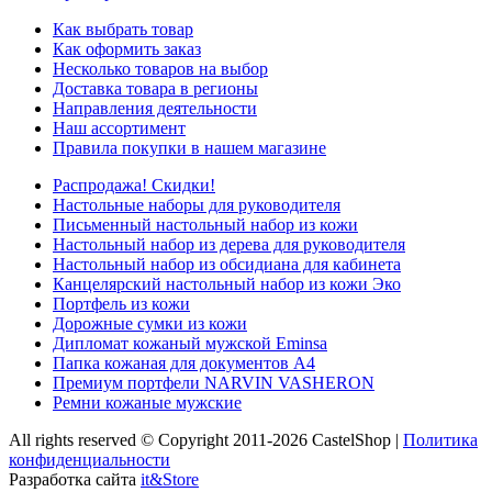
Как выбрать товар
Как оформить заказ
Несколько товаров на выбор
Доставка товара в регионы
Направления деятельности
Наш ассортимент
Правила покупки в нашем магазине
Распродажа! Скидки!
Настольные наборы для руководителя
Письменный настольный набор из кожи
Настольный набор из дерева для руководителя
Настольный набор из обсидиана для кабинета
Канцелярский настольный набор из кожи Эко
Портфель из кожи
Дорожные сумки из кожи
Дипломат кожаный мужской Eminsa
Папка кожаная для документов А4
Премиум портфели NARVIN VASHERON
Ремни кожаные мужские
All rights reserved © Copyright 2011-2026 CastelShop |
Политика
конфиденциальности
Разработка сайта
it&Store