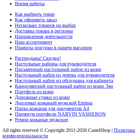
Время работы
Как выбрать товар
Как оформить заказ
Несколько товаров на выбор
Доставка товара в регионы
Направления деятельности
Наш ассортимент
Правила покупки в нашем магазине
Распродажа! Скидки!
Настольные наборы для руководителя
Письменный настольный набор из кожи
Настольный набор из дерева для руководителя
Настольный набор из обсидиана для кабинета
Канцелярский настольный набор из кожи Эко
Портфель из кожи
Дорожные сумки из кожи
Дипломат кожаный мужской Eminsa
Папка кожаная для документов А4
Премиум портфели NARVIN VASHERON
Ремни кожаные мужские
All rights reserved © Copyright 2011-2026 CastelShop |
Политика
конфиденциальности