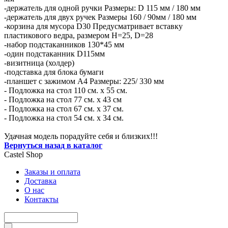
-держатель для одной ручки Размеры: D 115 мм / 180 мм
-держатель для двух ручек Размеры 160 / 90мм / 180 мм
-корзина для мусора D30 Предусматривает вставку
пластикового ведра, размером H=25, D=28
-набор подстаканников 130*45 мм
-один подстаканник D115мм
-визитница (холдер)
-подставка для блока бумаги
-планшет с зажимом А4 Размеры: 225/ 330 мм
- Подложка на стол 110 см. х 55 см.
- Подложка на стол 77 см. х 43 см
- Подложка на стол 67 см. х 37 см.
- Подложка на стол 54 см. х 34 см.
Удачная модель порадуйте себя и близких!!!
Вернуться назад в каталог
Castel
Shop
Заказы и оплата
Доставка
О нас
Контакты