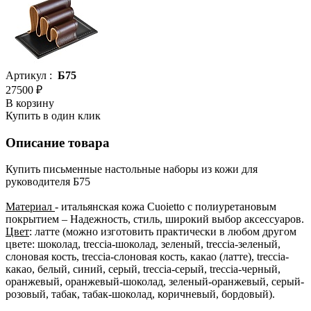
Артикул :
Б75
27500 ₽
В корзину
Купить в один клик
Описание товара
Купить письменные настольные наборы из кожи для
руководителя Б75
Материал
- итальянская кожа Cuoietto с полиуретановым
покрытием – Надежность, стиль, широкий выбор аксессуаров.
Цвет
: латте (можно изготовить практически в любом другом
цвете: шоколад, treccia-шоколад, зеленый, treccia-зеленый,
слоновая кость, treccia-слоновая кость, какао (латте), treccia-
какао, белый, синий, серый, treccia-серый, treccia-черный,
оранжевый, оранжевый-шоколад, зеленый-оранжевый, серый-
розовый, табак, табак-шоколад, коричневый, бордовый).