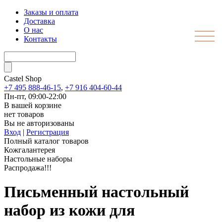
Заказы и оплата
Доставка
О нас
Контакты
Castel
Shop
+7 495 888-46-15
,
+7 916 404-60-44
Пн-пт, 09:00-22:00
В вашей корзине
нет товаров
Вы не авторизованы
Вход
|
Регистрация
Полный каталог товаров
Кожгалантерея
Настольные наборы
Распродажа!!!
Письменный настольный
набор из кожи для