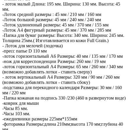
- лоток малый Длина: 195 мм. Ширина: 130 мм. Высота: 45
мм.
-Лоток средний размеры : 45 мм / 210 мм / 160 мм
-Лоток большой размеры: 45 мм / 240 мм / 240 мм
-Лоток удлиненный размеры: 45 мм / 370 мм / 155 мм
-Лоток А4 фигурный размеры: 45 мм / 370 мм / 285 мм
-Папка для бумаг размеры: Высота: 340 мм. Ширина: 245 мм.
Толщина 25мм.( Изготавливается из кожи Full Grain.)
- Лоток для мелочей (лодочка)
-пресс папье D 110 мм
-лоток горизонтальный А6 Размеры: 40 мм / 135 мм / 170 мм
-нож для корреспонденции Размеры: 260 мм / 19 мм
-лоток горизонтальный А4 Размеры: 65 мм / 260 мм / 340 мм
(возможно добавлять лотки - ставить сверху)
- лоток вертикальный А4 Размеры: 320 мм / 90 мм / 260 мм
(возможно добавлять лотки - ставить сбоку)
-подставка для перекидного календаря Размеры: 30 мм / 160
мм / 220 мм
-Папка кожаная на подпись 330 /230 (460 в развернутом виде)
-коврик для мыши
-Часы 85 мм.
-Часы 103 мм.
-ежедневники размеры 225мм*155мм
-фоторамка Размеры:длина 210мм;высота 170 мм;глубина 40
мм