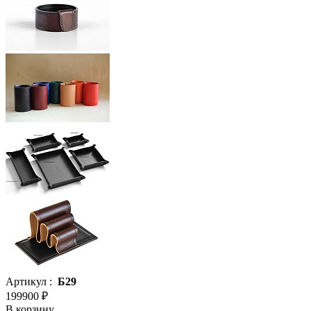
Артикул :
Б29
199900 ₽
В корзину