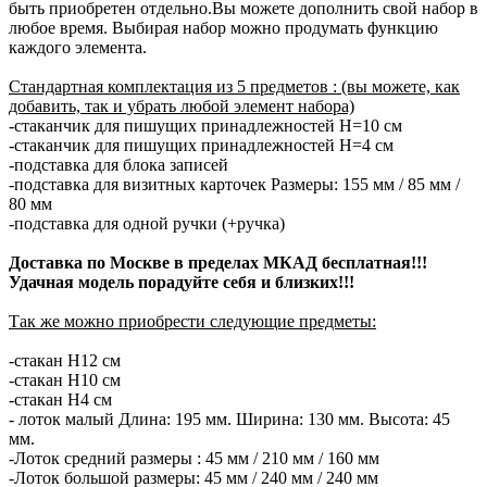
быть приобретен отдельно.Вы можете дополнить свой набор в
любое время. Выбирая набор можно продумать функцию
каждого элемента.
Стандартная комплектация из 5 предметов : (вы можете, как
добавить, так и убрать любой элемент набора)
-стаканчик для пишущих принадлежностей H=10 см
-стаканчик для пишущих принадлежностей H=4 см
-подставка для блока записей
-подставка для визитных карточек Размеры: 155 мм / 85 мм /
80 мм
-подставка для одной ручки (+ручка)
Доставка по Москве в пределах МКАД бесплатная!!!
Удачная модель порадуйте себя и близких!!!
Так же можно приобрести следующие предметы:
-стакан Н12 см
-стакан Н10 см
-стакан Н4 см
- лоток малый Длина: 195 мм. Ширина: 130 мм. Высота: 45
мм.
-Лоток средний размеры : 45 мм / 210 мм / 160 мм
-Лоток большой размеры: 45 мм / 240 мм / 240 мм