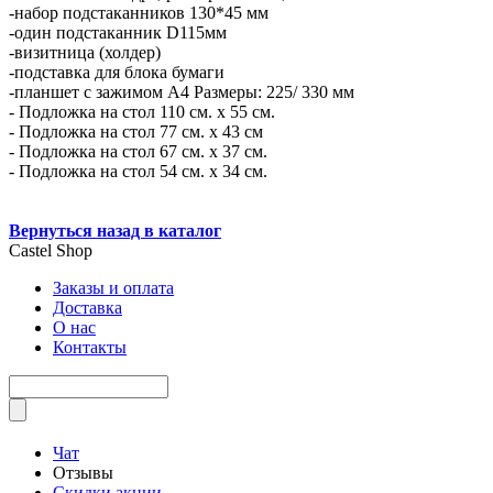
-набор подстаканников 130*45 мм
-один подстаканник D115мм
-визитница (холдер)
-подставка для блока бумаги
-планшет с зажимом А4 Размеры: 225/ 330 мм
- Подложка на стол 110 см. х 55 см.
- Подложка на стол 77 см. х 43 см
- Подложка на стол 67 см. х 37 см.
- Подложка на стол 54 см. х 34 см.
Вернуться назад в каталог
Castel
Shop
Заказы и оплата
Доставка
О нас
Контакты
Чат
Отзывы
Скидки акции