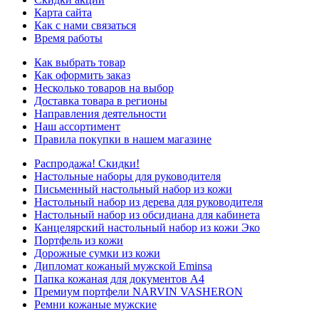
Карта сайта
Как с нами связаться
Время работы
Как выбрать товар
Как оформить заказ
Несколько товаров на выбор
Доставка товара в регионы
Направления деятельности
Наш ассортимент
Правила покупки в нашем магазине
Распродажа! Скидки!
Настольные наборы для руководителя
Письменный настольный набор из кожи
Настольный набор из дерева для руководителя
Настольный набор из обсидиана для кабинета
Канцелярский настольный набор из кожи Эко
Портфель из кожи
Дорожные сумки из кожи
Дипломат кожаный мужской Eminsa
Папка кожаная для документов А4
Премиум портфели NARVIN VASHERON
Ремни кожаные мужские