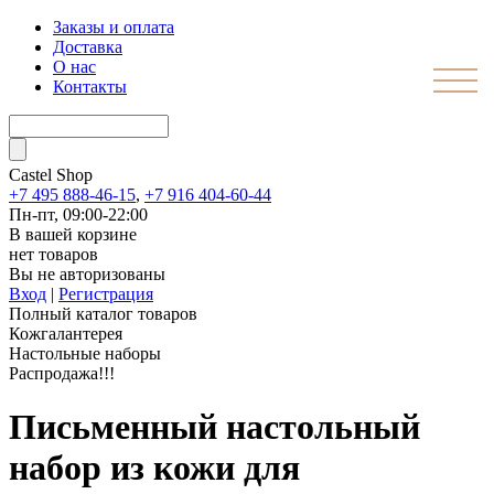
Заказы и оплата
Доставка
О нас
Контакты
Castel
Shop
+7 495 888-46-15
,
+7 916 404-60-44
Пн-пт, 09:00-22:00
В вашей корзине
нет товаров
Вы не авторизованы
Вход
|
Регистрация
Полный каталог товаров
Кожгалантерея
Настольные наборы
Распродажа!!!
Письменный настольный
набор из кожи для