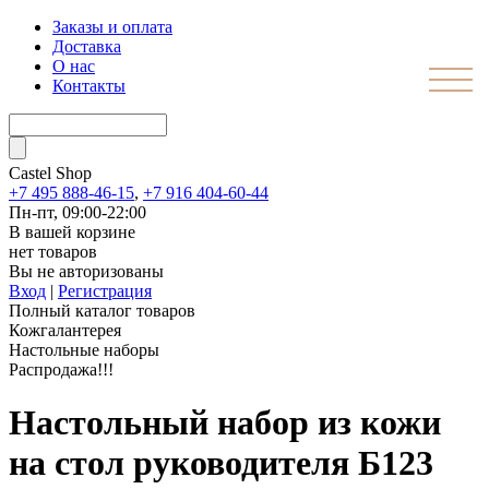
Заказы и оплата
Доставка
О нас
Контакты
Castel
Shop
+7 495 888-46-15
,
+7 916 404-60-44
Пн-пт, 09:00-22:00
В вашей корзине
нет товаров
Вы не авторизованы
Вход
|
Регистрация
Полный каталог товаров
Кожгалантерея
Настольные наборы
Распродажа!!!
Настольный набор из кожи
на стол руководителя Б123