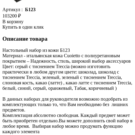
Артикул :
Б123
103200 ₽
В корзину
Купить в один клик
Описание товара
Настольный набор из кожи Б123
Материал - итальянская кожа Cuoietto с полиуретановым
покрытием – Надежность, стиль, широкий выбор аксессуаров
Цвет: серый с тиснением Treccia (можно изготовить
практически в любом другом цвете: шоколад, шоколад с
тиснением Treccia, зеленый, зеленый с тиснением Treccia,
слоновая кость, какао (латте) , какао латте с тиснением Treccia,
белый, синий, серый, оранжевый, Табак, коричневый )
В данных наборах для руководителя возможно подобрать из
комплектующих только то, что Вам необходимо без лишних
предметов.
Комплектация абсолютно свободная. Каждый предмет может
быть приобретен отдельно.Вы можете дополнить свой набор в
любое время. Выбирая набор можно продумать функцию
каждого элемента