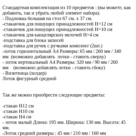
Стандартная комплектация из 10 предметов : (вы можете, как
добавить, так и убрать любой элемент набора).
- Подложка большая на стол 67 см. х 37 см.
-стаканчик для пишущих принадлежностей H=12 см
-стаканчик для пишущих принадлежностей H=10 см
-стаканчик для канцелярских мелочей H=4 см
-подставка для блока записей
-подставка для ручек с ручками комплект (2шт.)
-лоток горизонтальный А4 Размеры: 65 мм / 260 мм / 340
мм (возможно добавлять лотки - ставить сверху)
- лоток вертикальный А4 Размеры: 320 мм / 90 мм / 260
мм (возможно добавлять лотки - ставить сбоку)
- Визитница (холдер)
Лоток фигурный средний
Так же можно приобрести следующие предметы:
-стакан Н12 см
-стакан Н10 см
-стакан Н4 см
- лоток малый Длина: 195 мм. Ширина: 130 мм. Высота: 45
мм.
-Лоток средний размеры : 45 мм / 210 мм / 160 мм