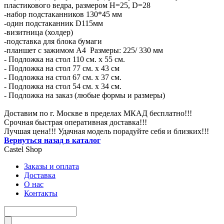
пластикового ведра, размером H=25, D=28
-набор подстаканников 130*45 мм
-один подстаканник D115мм
-визитница (холдер)
-подставка для блока бумаги
-планшет с зажимом А4 Размеры: 225/ 330 мм
- Подложка на стол 110 см. х 55 см.
- Подложка на стол 77 см. х 43 см
- Подложка на стол 67 см. х 37 см.
- Подложка на стол 54 см. х 34 см.
- Подложка на заказ (любые формы и размеры)
Доставим по г. Москве в пределах МКАД бесплатно!!!
Срочная быстрая оперативная доставка!!!
Лучшая цена!!! Удачная модель порадуйте себя и близких!!!
Вернуться назад в каталог
Castel
Shop
Заказы и оплата
Доставка
О нас
Контакты