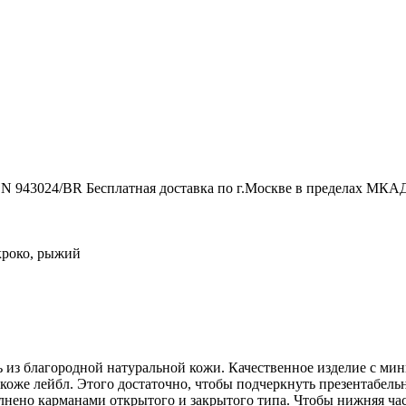
 943024/BR Бесплатная доставка по г.Москве в пределах МКАД
кроко, рыжий
 из благородной натуральной кожи. Качественное изделие с ми
оже лейбл. Этого достаточно, чтобы подчеркнуть презентабель
лнено карманами открытого и закрытого типа. Чтобы нижняя част