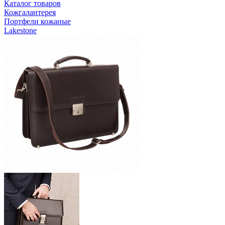
Каталог товаров
Кожгалантерея
Портфели кожаные
Lakestone