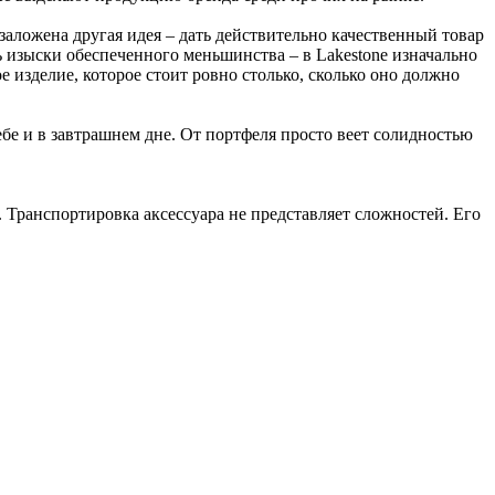
e заложена другая идея – дать действительно качественный товар
изыски обеспеченного меньшинства – в Lakestone изначально
е изделие, которое стоит ровно столько, сколько оно должно
бе и в завтрашнем дне. От портфеля просто веет солидностью
 Транспортировка аксессуара не представляет сложностей. Его