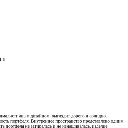
!!!
нималистичным дизайном, выглядит дорого и солидно.
ность портфеля. Внутреннее пространство представлено одним
ь портфеля не затиралась и не изнашивалась, изделие