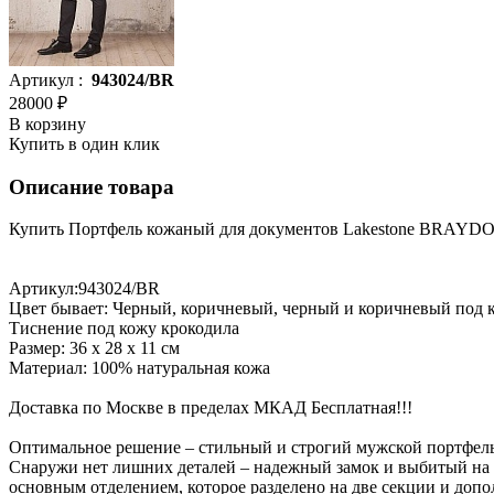
Артикул :
943024/BR
28000 ₽
В корзину
Купить в один клик
Описание товара
Купить Портфель кожаный для документов Lakestone BRAYDON
Артикул:943024/BR
Цвет бывает: Черный, коричневый, черный и коричневый под 
Тиснение под кожу крокодила
Размер: 36 х 28 х 11 см
Материал: 100% натуральная кожа
Доставка по Москве в пределах МКАД Бесплатная!!!
Оптимальное решение – стильный и строгий мужской портфель
Снаружи нет лишних деталей – надежный замок и выбитый на к
основным отделением, которое разделено на две секции и допо