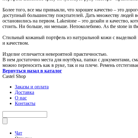
Более того, все мы привыкли, что хорошее качество – это дорог
доступный большинству покупателей. Дать множеству людей во
остановились на первом. Lakestone – это дизайн и качество, ко
стоить. Ни больше, ни меньше. Непоколебимо. As the stone in th
Стильный кожаный портфель из натуральной кожи с выделкой п
и качеством.
Изделие отличается невероятной практичностью.
В нем достаточно места для ноутбука, папки с документами, с
можно переносить как в руке, так и на плече. Ремень отстегива
Вернуться назад в каталог
Castel
Shop
Заказы и оплата
Доставка
О нас
Контакты
Чат