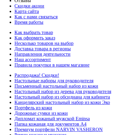
Отзывы
Скидки акции
Карта сайта
Как с нами связаться
Время работы
Как выбрать товар
Как оформить заказ
Несколько товаров на выбор
Доставка товара в регионы
Направления деятельности
Наш ассортимент
Правила покупки в нашем магазине
Распродажа! Скидки!
Настольные наборы для руководителя
Письменный настольный набор из кожи
Настольный набор из дерева для руководителя
Настольный набор из обсидиана для кабинета
Канцелярский настольный набор из кожи Эко
Портфель из кожи
Дорожные сумки из кожи
Дипломат кожаный мужской Eminsa
Папка кожаная для документов А4
Премиум портфели NARVIN VASHERON
Ремни кожаные мужские