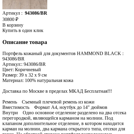
Артикул :
943086/BR
30800 ₽
В корзину
Купить в один клик
Описание товара
Портфель кожаный для документов HAMMOND BLACK :
943086/BR
Артикул:: 943086/BR
Цвет: Коричневый
Размер: 39 х 32 х 9 см
Материал: 100% натуральная кожа
Доставка по Москве в пределах МКАД Бесплатная!!!
Ремень Съемный плечевой ремень из кожи
Вместимость Формат А4, ноутбук до 14" дюймов
Внутри Одно основное отделение разделено на два отсека
перегородкой, являющейся карманом на молнии. Под
клапаном дополнительное отделение, в котором находится
карман на молнии, два кармана открытого типа, отсеки для