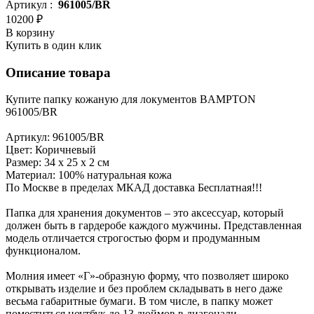
Артикул :
961005/BR
10200 ₽
В корзину
Купить в один клик
Описание товара
Купите папку кожаную для локументов BAMPTON
961005/BR
Артикул: 961005/BR
Цвет: Коричневый
Размер: 34 х 25 х 2 см
Материал: 100% натуральная кожа
По Москве в пределах МКАД доставка Бесплатная!!!
Папка для хранения документов – это аксессуар, который
должен быть в гардеробе каждого мужчины. Представленная
модель отличается строгостью форм и продуманным
функционалом.
Молния имеет «Г»-образную форму, что позволяет широко
открывать изделие и без проблем складывать в него даже
весьма габаритные бумаги. В том числе, в папку может
поместиться ноутбук до 13 дюймов в диагонали.