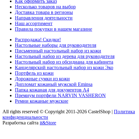
Как оформить заказ
Несколько товаров на выбор
Доставка товара в регионы
Направления деятельности
Наш ассортимент
Правила покупки в нашем магазине
Распродажа! Скидки!
Настольные наборы для руководителя
Письменный настольный набор из кожи
Настольный набор из дерева для руководителя
Настольный набор из обсидиана для кабинета
Канцелярский настольный набор из кожи Эко
Портфель из кожи
Дорожные сумки из кожи
Дипломат кожаный мужской Eminsa
Папка кожаная для документов А4
Премиум портфели NARVIN VASHERON
Ремни кожаные мужские
All rights reserved © Copyright 2011-2026 CastelShop |
Политика
конфиденциальности
Разработка сайта
it&Store