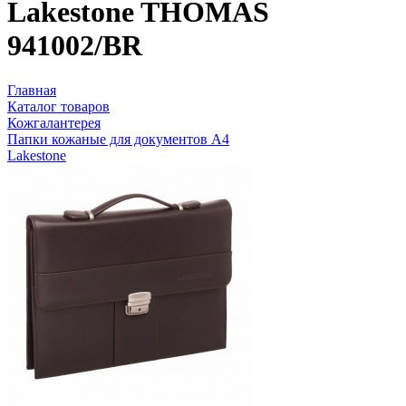
Lakestone THOMAS
941002/BR
Главная
Каталог товаров
Кожгалантерея
Папки кожаные для документов А4
Lakestone