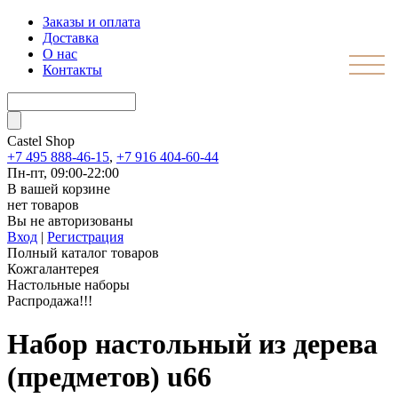
Заказы и оплата
Доставка
О нас
Контакты
Castel
Shop
+7 495 888-46-15
,
+7 916 404-60-44
Пн-пт, 09:00-22:00
В вашей корзине
нет товаров
Вы не авторизованы
Вход
|
Регистрация
Полный каталог товаров
Кожгалантерея
Настольные наборы
Распродажа!!!
Набор настольный из дерева
(предметов) u66