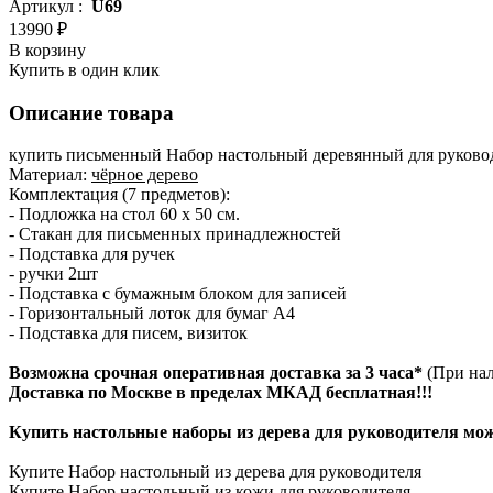
Артикул :
U69
13990 ₽
В корзину
Купить в один клик
Описание товара
купить письменный Набор настольный деревянный для руковод
Материал:
чёрное дерево
Комплектация (7 предметов):
- Подложка на стол 60 х 50 см.
- Стакан для письменных принадлежностей
- Подставка для ручек
- ручки 2шт
- Подставка с бумажным блоком для записей
- Горизонтальный лоток для бумаг А4
- Подставка для писем, визиток
Возможна срочная оперативная доставка за 3 часа*
(При нал
Доставка по Москве в пределах МКАД бесплатная!!!
Купить настольные наборы из дерева для руководителя можн
Купите Набор настольный из дерева для руководителя
Купите Набор настольный из кожи для руководителя