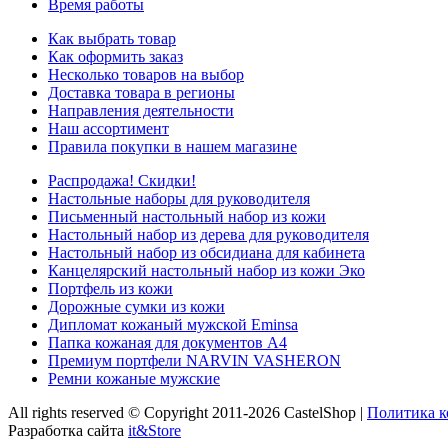
Время работы
Как выбрать товар
Как оформить заказ
Несколько товаров на выбор
Доставка товара в регионы
Направления деятельности
Наш ассортимент
Правила покупки в нашем магазине
Распродажа! Скидки!
Настольные наборы для руководителя
Письменный настольный набор из кожи
Настольный набор из дерева для руководителя
Настольный набор из обсидиана для кабинета
Канцелярский настольный набор из кожи Эко
Портфель из кожи
Дорожные сумки из кожи
Дипломат кожаный мужской Eminsa
Папка кожаная для документов А4
Премиум портфели NARVIN VASHERON
Ремни кожаные мужские
All rights reserved © Copyright 2011-2026 CastelShop |
Политика 
Разработка сайта
it&Store