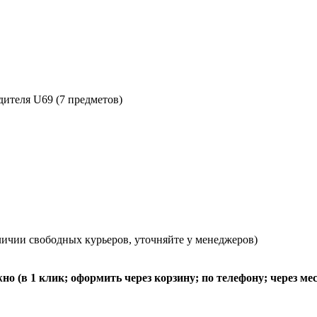
ителя U69 (7 предметов)
ичии свободных курьеров, уточняйте у менеджеров)
о (в 1 клик; оформить через корзину; по телефону; через м