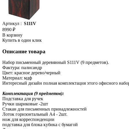
Артикул :
S111V
8990 ₽
В корзину
Купить в один клик
Описание товара
Набор письменный деревянный S111V (9 предметов).
Фактура: палисандр
Цвет: красное дерево/черный
Материал: мдф
Интересный дизайн полная комплектация этого офисного набора
Комплектация (9 предметов):
Подставка для ручек
Ручки шариковые -2шт
Стакан для письменных принадлежностей
Лоток горизонтальный А4 - 2шт.
нож для корреспонденции
подставка для блока кубика с бумагой