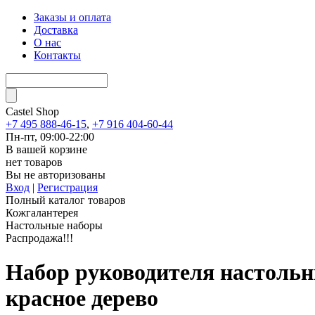
Заказы и оплата
Доставка
О нас
Контакты
Castel
Shop
+7 495 888-46-15
,
+7 916 404-60-44
Пн-пт, 09:00-22:00
В вашей корзине
нет товаров
Вы не авторизованы
Вход
|
Регистрация
Полный каталог товаров
Кожгалантерея
Настольные наборы
Распродажа!!!
Набор руководителя настольны
красное дерево