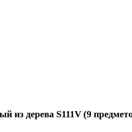
й из дерева S111V (9 предмет