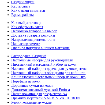
Скидки акции
Карта сайта
Как с нами связаться
Время работы
Как выбрать товар
Как оформить заказ
Несколько товаров на выбор
Доставка товара в регионы
Направления деятельности
Наш ассортимент
Правила покупки в нашем магазине
Распродажа! Скидки!
Настольные наборы для руководителя
Письменный настольный набор из кожи
Настольный набор из дерева для руководителя
Настольный набор из обсидиана для кабинета
Канцелярский настольный набор из кожи Эко
Портфель из кожи
Дорожные сумки из кожи
Дипломат кожаный мужской Eminsa
Папка кожаная для документов А4
Премиум портфели NARVIN VASHERON
Ремни кожаные мужские