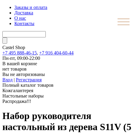
Заказы и оплата
Доставка
О нас
Контакты
Castel
Shop
+7 495 888-46-15
,
+7 916 404-60-44
Пн-пт, 09:00-22:00
В вашей корзине
нет товаров
Вы не авторизованы
Вход
|
Регистрация
Полный каталог товаров
Кожгалантерея
Настольные наборы
Распродажа!!!
Набор руководителя
настольный из дерева S11V (5