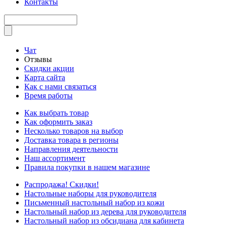
Контакты
Чат
Отзывы
Скидки акции
Карта сайта
Как с нами связаться
Время работы
Как выбрать товар
Как оформить заказ
Несколько товаров на выбор
Доставка товара в регионы
Направления деятельности
Наш ассортимент
Правила покупки в нашем магазине
Распродажа! Скидки!
Настольные наборы для руководителя
Письменный настольный набор из кожи
Настольный набор из дерева для руководителя
Настольный набор из обсидиана для кабинета