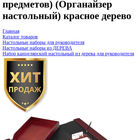
предметов) (Органайзер
настольный) красное дерево
Главная
Каталог товаров
Настольные наборы для руководителя
Настольные наборы из ДЕРЕВА
Набор канцелярский настольный из дерева для руководителя