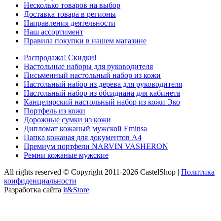
Несколько товаров на выбор
Доставка товара в регионы
Направления деятельности
Наш ассортимент
Правила покупки в нашем магазине
Распродажа! Скидки!
Настольные наборы для руководителя
Письменный настольный набор из кожи
Настольный набор из дерева для руководителя
Настольный набор из обсидиана для кабинета
Канцелярский настольный набор из кожи Эко
Портфель из кожи
Дорожные сумки из кожи
Дипломат кожаный мужской Eminsa
Папка кожаная для документов А4
Премиум портфели NARVIN VASHERON
Ремни кожаные мужские
All rights reserved © Copyright 2011-2026 CastelShop |
Политика
конфиденциальности
Разработка сайта
it&Store