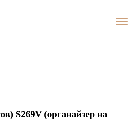
в) S269V (органайзер на