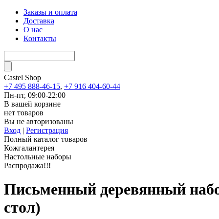
Заказы и оплата
Доставка
О нас
Контакты
Castel
Shop
+7 495 888-46-15
,
+7 916 404-60-44
Пн-пт, 09:00-22:00
В вашей корзине
нет товаров
Вы не авторизованы
Вход
|
Регистрация
Полный каталог товаров
Кожгалантерея
Настольные наборы
Распродажа!!!
Письменный деревянный набор
стол)