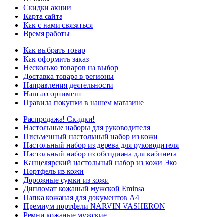
Скидки акции
Карта сайта
Как с нами связаться
Время работы
Как выбрать товар
Как оформить заказ
Несколько товаров на выбор
Доставка товара в регионы
Направления деятельности
Наш ассортимент
Правила покупки в нашем магазине
Распродажа! Скидки!
Настольные наборы для руководителя
Письменный настольный набор из кожи
Настольный набор из дерева для руководителя
Настольный набор из обсидиана для кабинета
Канцелярский настольный набор из кожи Эко
Портфель из кожи
Дорожные сумки из кожи
Дипломат кожаный мужской Eminsa
Папка кожаная для документов А4
Премиум портфели NARVIN VASHERON
Ремни кожаные мужские