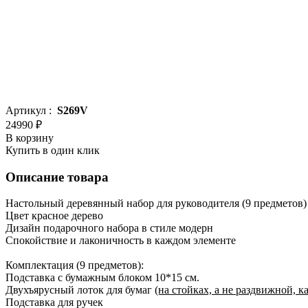
Артикул :
S269V
24990 ₽
В корзину
Купить в один клик
Описание товара
Настольный деревянный набор для руководителя (9 предметов
Цвет красное дерево
Дизайн подарочного набора в стиле модерн
Спокойствие и лаконичность в каждом элементе
Комплектация (9 предметов):
Подставка с бумажным блоком 10*15 см.
Двухъярусный лоток для бумаг
(на стойках, а не раздвижной, к
Подставка для ручек