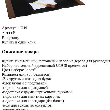
Артикул :
U19
21800 ₽
В корзину
Купить в один клик
Описание товара
Купить письменный настольный набор из дерева для руководи
Набор настольный деревянный U19 (8 предметов)
Цвет набора: "орех"
Комплектация (8 предметов):
-2-х ярусный лоток для бумаг
-блок бумаги с подставкой
-подставка для карандашей
-подставка с двумя шариковыми ручками
-подставка для визитных карточек
-подставка для календаря (без блока)
-нож для вскрытия конвертов
-коврик на стол