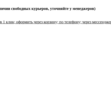
личии свободных курьеров, уточняйте у менеджеров)
в 1 клик; оформить через корзину; по телефону; через мессендж