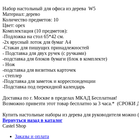
Набор настольный для офиса из дерева W5
Материал: дерево
Количество предметов: 10
Цвет: орех
Комплектация (10 предметов):
-Подложка на стол 65*42 см.
-2х ярусный лоток для бумаг А4
-Стакан для пишущих принадлежностей
- Подставка для двух ручек (с ручками)
-подставка для блоков бумаги (блок в комплекте)
- Нож
-подставка для визитных карточек
- степлер
-Подставка для заметок и корреспонденции
-Подставка под перекидной календарь
Доставка по г. Москве в пределах МКАД Бесплатная!
Возможно привезти этот товар бесплатно за 3 часа.* (
Купить настольные наборы из дерева для руководителя можно (
Вернуться назад в каталог
Castel
Shop
Заказы и оплата