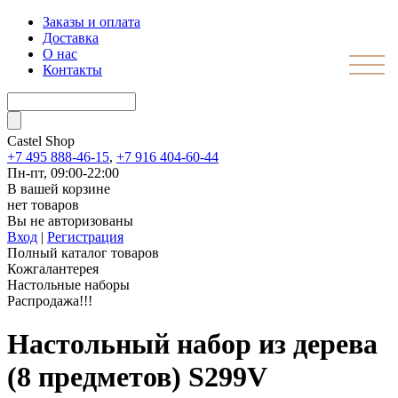
Заказы и оплата
Доставка
О нас
Контакты
Castel
Shop
+7 495 888-46-15
,
+7 916 404-60-44
Пн-пт, 09:00-22:00
В вашей корзине
нет товаров
Вы не авторизованы
Вход
|
Регистрация
Полный каталог товаров
Кожгалантерея
Настольные наборы
Распродажа!!!
Настольный набор из дерева
(8 предметов) S299V